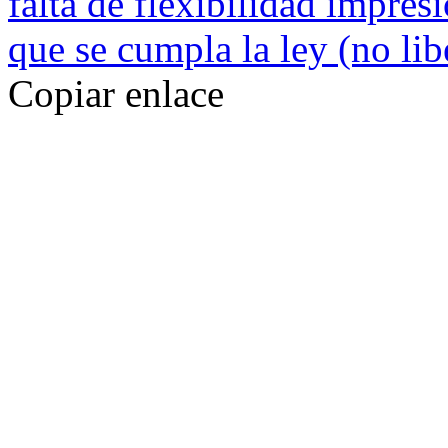
falta de flexibilidad impre
que se cumpla la ley (no lib
Copiar enlace