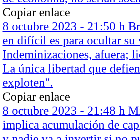
Copiar enlace
8 octubre 2023 - 21:50 h
Br
en difícil es para ocultar su
Indeminizaciones, afuera; li
La única libertad que defien
exploten".
Copiar enlace
8 octubre 2023 - 21:48 h
Mi
implica acumulación de capi
y nadie va a invertir si no 