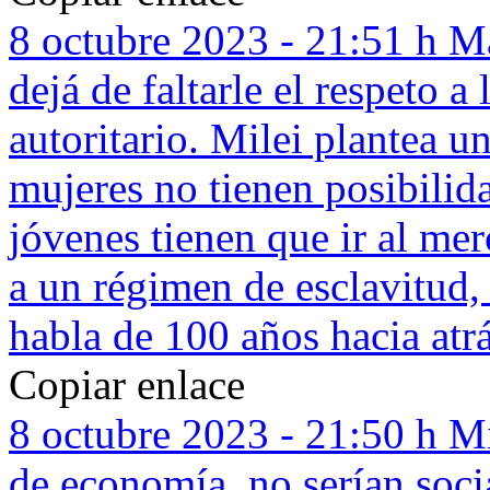
8 octubre 2023 - 21:51 h
Ma
dejá de faltarle el respeto a
autoritario. Milei plantea 
mujeres no tienen posibilid
jóvenes tienen que ir al m
a un régimen de esclavitud,
habla de 100 años hacia atrá
Copiar enlace
8 octubre 2023 - 21:50 h
Mi
de economía, no serían soci