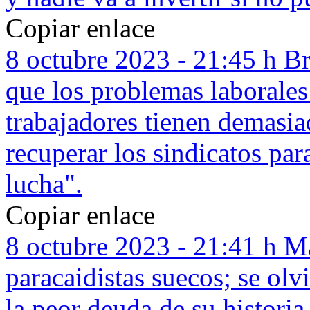
Copiar enlace
8 octubre 2023 - 21:45 h
Br
que los problemas laborale
trabajadores tienen demasi
recuperar los sindicatos pa
lucha".
Copiar enlace
8 octubre 2023 - 21:41 h
Ma
paracaidistas suecos; se olv
la peor deuda de su historia