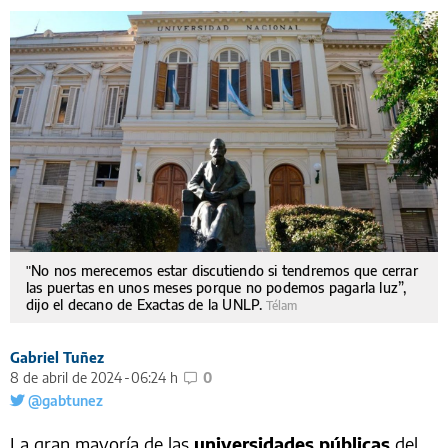
"No nos merecemos estar discutiendo si tendremos que cerrar
las puertas en unos meses porque no podemos pagarla luz”,
dijo el decano de Exactas de la UNLP.
Télam
Gabriel Tuñez
8 de abril de 2024
06:24 h
0
@gabtunez
La gran mayoría de las
universidades públicas
del