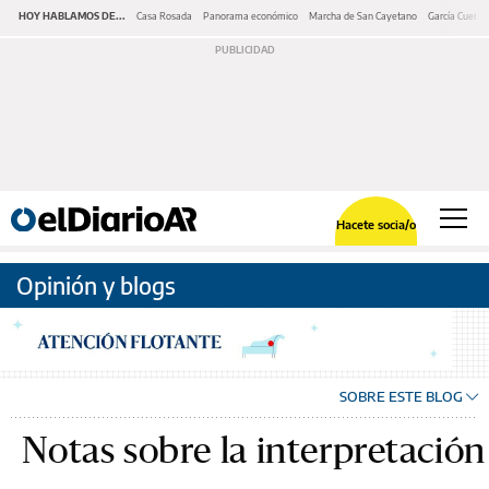
HOY HABLAMOS DE...
Casa Rosada
Panorama económico
Marcha de San Cayetano
García Cuerva
Hacete socia/o
Opinión y blogs
SOBRE ESTE BLOG
Notas sobre la interpretación