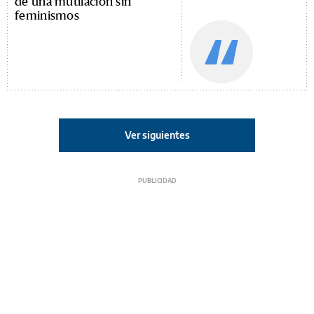
de una mutilación sin
feminismos
Ver siguientes