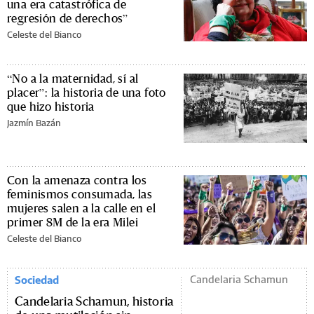
una era catastrófica de
regresión de derechos”
Celeste del Bianco
“No a la maternidad, sí al
placer”: la historia de una foto
que hizo historia
Jazmín Bazán
Con la amenaza contra los
feminismos consumada, las
mujeres salen a la calle en el
primer 8M de la era Milei
Celeste del Bianco
Candelaria Schamun
Sociedad
Candelaria Schamun, historia