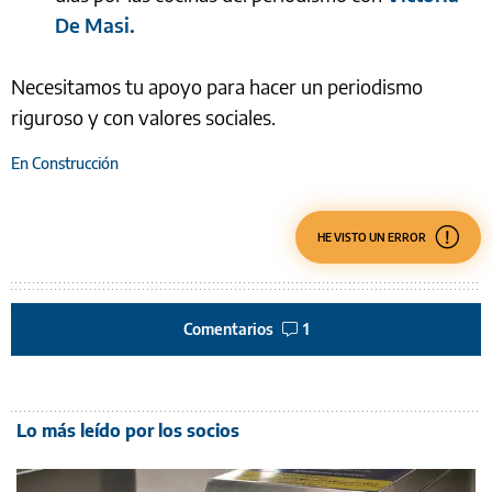
De Masi.
Necesitamos tu apoyo para hacer un periodismo
riguroso y con valores sociales.
En Construcción
HE VISTO UN ERROR
Comentarios
1
Lo más leído por los socios