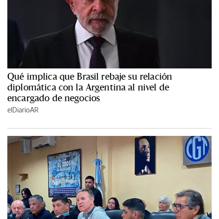
Qué implica que Brasil rebaje su relación
diplomática con la Argentina al nivel de
encargado de negocios
elDiarioAR