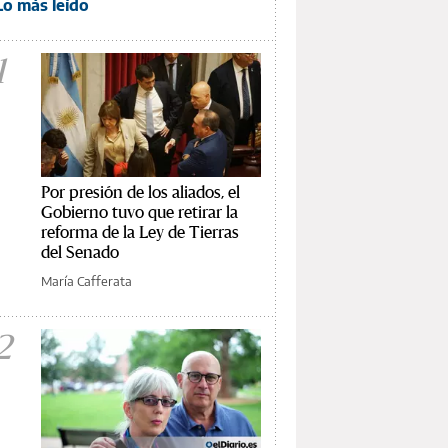
Lo más leído
1
Por presión de los aliados, el
Gobierno tuvo que retirar la
reforma de la Ley de Tierras
del Senado
María Cafferata
2