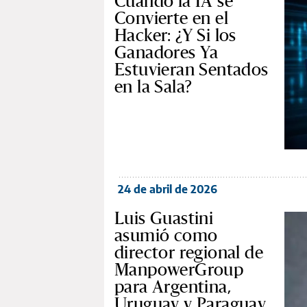
Cuando la IA se
Convierte en el
Hacker: ¿Y Si los
Ganadores Ya
Estuvieran Sentados
en la Sala?
24 de abril de 2026
Luis Guastini
asumió como
director regional de
ManpowerGroup
para Argentina,
Uruguay y Paraguay