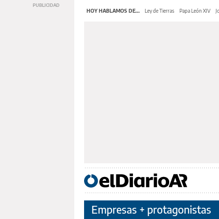
HOY HABLAMOS DE...
Ley de Tierras
Papa León XIV
J
Empresas + protagonistas