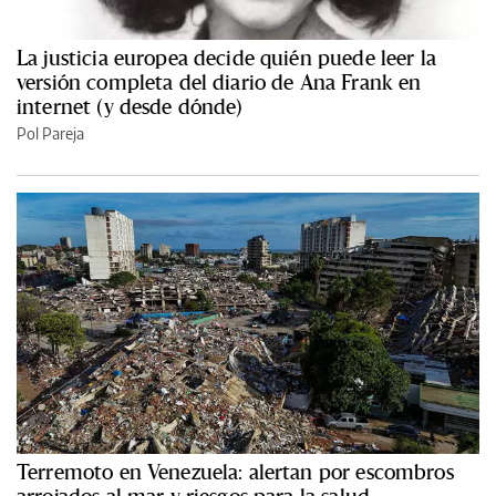
La justicia europea decide quién puede leer la
versión completa del diario de Ana Frank en
internet (y desde dónde)
Pol Pareja
Terremoto en Venezuela: alertan por escombros
arrojados al mar y riesgos para la salud