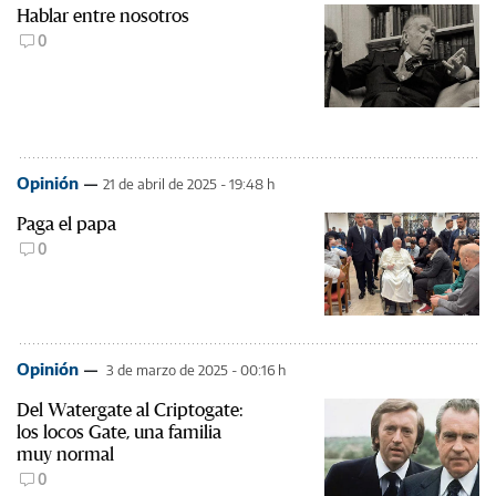
Hablar entre nosotros
0
Opinión
21 de abril de 2025 - 19:48 h
Paga el papa
0
Opinión
3 de marzo de 2025 - 00:16 h
Del Watergate al Criptogate:
los locos Gate, una familia
muy normal
0