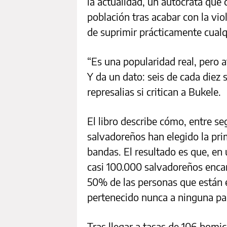
la actualidad, un autócrata que
población tras acabar con la vio
de suprimir prácticamente cualq
“Es una popularidad real, pero 
Y da un dato: seis de cada diez
represalias si critican a Bukele.
El libro describe cómo, entre s
salvadoreños han elegido la prim
bandas. El resultado es que, en 
casi 100.000 salvadoreños encar
50% de las personas que están e
pertenecido nunca a ninguna pan
Tras llegar a tasas de 106 homi