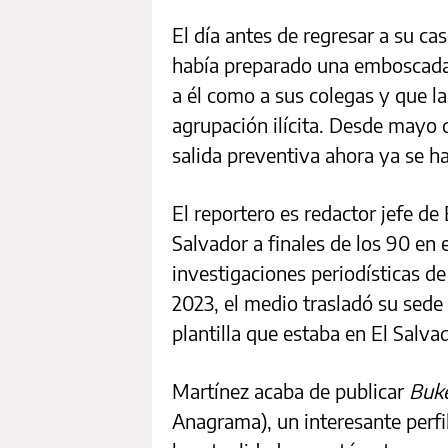
El día antes de regresar a su ca
había preparado una emboscada 
a él como a sus colegas y que la
agrupación ilícita. Desde mayo 
salida preventiva ahora ya se ha
El reportero es redactor jefe de
Salvador a finales de los 90 en 
investigaciones periodísticas d
2023, el medio trasladó su sede
plantilla que estaba en El Salvad
Martínez acaba de publicar
Buk
Anagrama), un interesante perfil