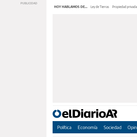
HOY HABLAMOS DE...
Ley de Tierras
Propiedad privada
Política
Economía
Sociedad
Opin