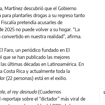
sa, Martínez descubrió que el Gobierno
para plantarles drogas a su regreso tanto
 Fiscalía pretendía acusarles de
de 2025 no puede volver a su hogar. “La
 convertido en nuestra realidad”, afirma.
 El Faro, un periódico fundado en El
el que se han publicado las mejores
e las últimas décadas en Latinoamérica. En
 a Costa Rica y actualmente toda la
or (22 personas) está en el exilio.
ele
,
el rey desnudo
(Cuadernos
-reportaje sobre el “dictador” más viral de