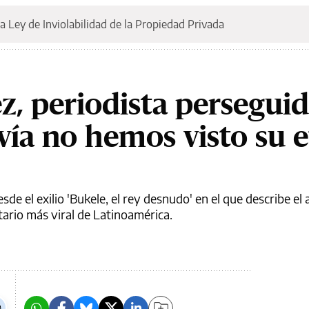
a Ley de Inviolabilidad de la Propiedad Privada
z, periodista persegui
vía no hemos visto su 
esde el exilio 'Bukele, el rey desnudo' en el que describe el 
itario más viral de Latinoamérica.