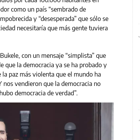
vador como un país “sembrado de
empobrecida y “desesperada” que sólo se
ciedad necesitaría que más gente tuviera
 Bukele, con un mensaje “simplista” que
de que la democracia ya se ha probado y
 la paz más violenta que el mundo ha
“Y nos vendieron que la democracia no
 hubo democracia de verdad”.