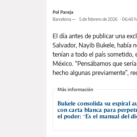
Pol Pareja
Barcelona —
5 de febrero de 2026
06:40 h
El día antes de publicar una ex
Salvador, Nayib Bukele, había 
tenían a todo el país sometido, e
México. “Pensábamos que sería 
hecho algunas previamente”, re
Bukele consolida su espiral a
con carta blanca para perpet
el poder: “Es el manual del d