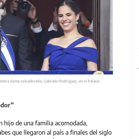
rimera dama salvadoreña, Gabriela Rodríguez, en el Palacio
ador”
n hijo de una familia acomodada,
es que llegaron al país a finales del siglo