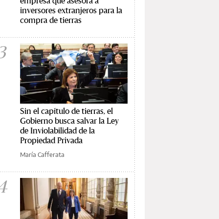
empresa que asesora a
inversores extranjeros para la
compra de tierras
3
Sin el capítulo de tierras, el
Gobierno busca salvar la Ley
de Inviolabilidad de la
Propiedad Privada
María Cafferata
4