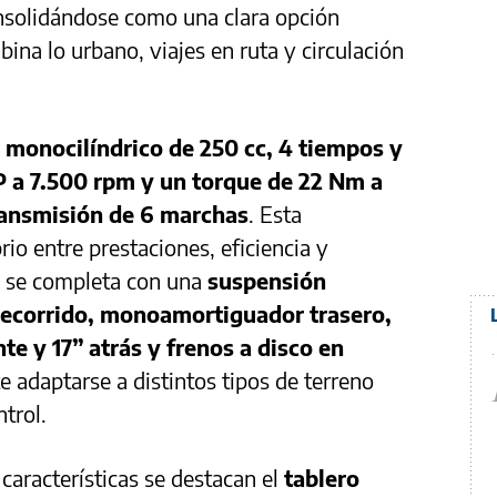
nsolidándose como una clara opción
ina lo urbano, viajes en ruta y circulación
 monocilíndrico de 250 cc, 4 tiempos y
P a 7.500 rpm y un torque de 22 Nm a
ransmisión de 6 marchas
. Esta
rio entre prestaciones, eficiencia y
to se completa con una
suspensión
 recorrido, monoamortiguador trasero,
te y 17” atrás y frenos a disco en
te adaptarse a distintos tipos de terreno
trol.
características se destacan el
tablero