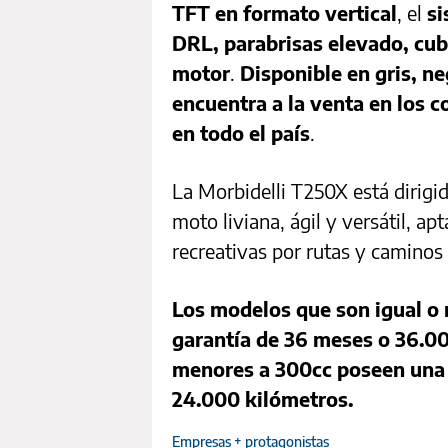
TFT en formato vertical
, el
si
DRL, parabrisas elevado, cub
motor
.
Disponible en gris, ne
encuentra a la venta en los c
en todo el país
.
La Morbidelli T250X está dirigi
moto liviana, ágil y versátil, a
recreativas por rutas y caminos
Los modelos que son igual o
garantía de 36 meses o 36.00
menores a 300cc poseen una 
24.000 kilómetros.
Empresas + protagonistas