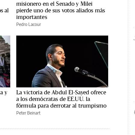
misionero en el Senado y Milei
s al
pierde uno de sus votos aliados más
importantes
Pedro Lacour
a y
La victoria de Abdul El-Sayed ofrece
a los demócratas de EE.UU. la
fórmula para derrotar al trumpismo
Peter Beinart