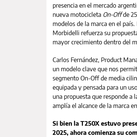
presencia en el mercado argenti
nueva motocicleta
On-Off
de 25
modelos de la marca en el país.
Morbidelli refuerza su propuest
mayor crecimiento dentro del m
Carlos Fernández, Product Mana
un modelo clave que nos permit
segmento On-Off de media cilin
equipada y pensada para un uso 
una propuesta que responde a la
amplía el alcance de la marca en
Si bien la T250X estuvo pres
2025, ahora comienza su comer