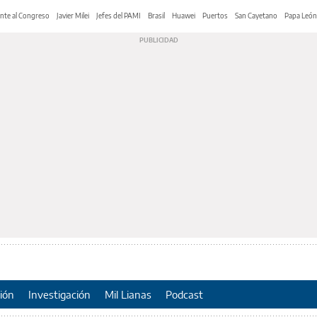
nte al Congreso
Javier Milei
Jefes del PAMI
Brasil
Huawei
Puertos
San Cayetano
Papa León
ión
Investigación
Mil Lianas
Podcast