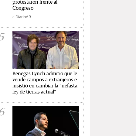
protestaron frente al
Congreso
elDiarioAR
5
Benegas Lynch admitió que le
vende campos a extranjeros e
insistió en cambiar la "nefasta
ley de tierras actual"
6