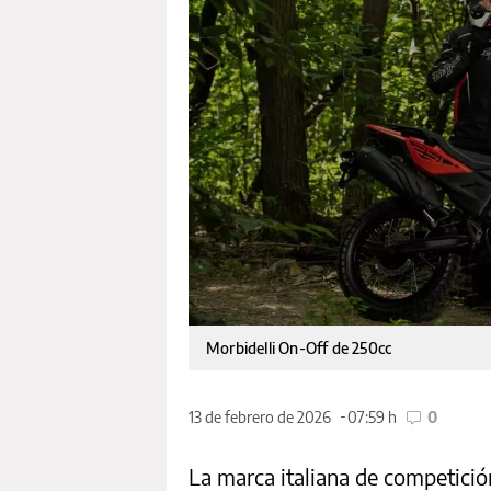
Morbidelli On-Off de 250cc
13 de febrero de 2026
07:59 h
0
La marca italiana de competició