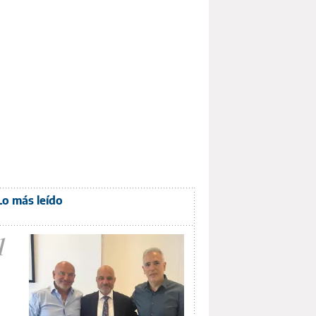
Lo más leído
1