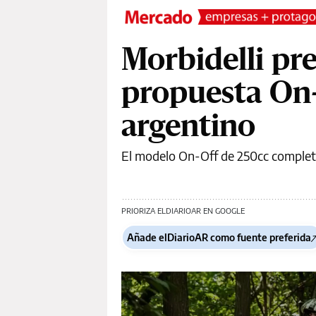
Morbidelli pr
propuesta On-
argentino
El modelo On-Off de 250cc completa 
PRIORIZA ELDIARIOAR EN GOOGLE
Añade elDiarioAR como fuente preferida