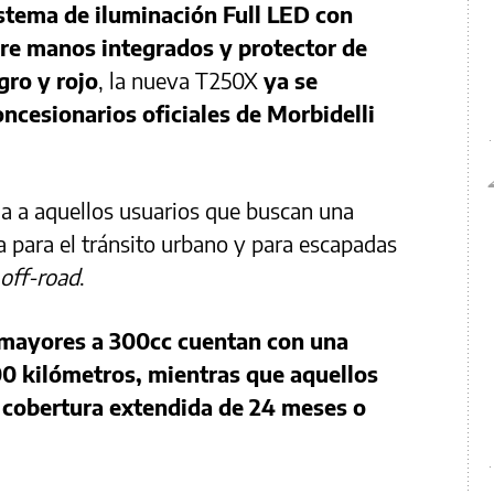
stema de iluminación Full LED con
re manos integrados y protector de
gro y rojo
, la nueva T250X
ya se
oncesionarios oficiales de Morbidelli
da a aquellos usuarios que buscan una
pta para el tránsito urbano y para escapadas
off-road
.
 mayores a 300cc cuentan con una
0 kilómetros, mientras que aquellos
cobertura extendida de 24 meses o