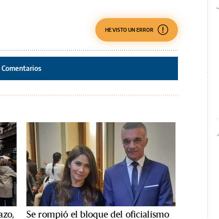
HE VISTO UN ERROR
Comentarios
azo,
Se rompió el bloque del oficialismo