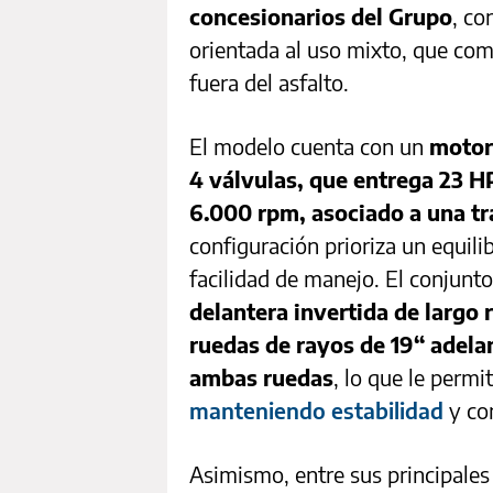
concesionarios del Grupo
, co
orientada al uso mixto, que comb
fuera del asfalto.
El modelo cuenta con un
motor
4 válvulas, que entrega 23 H
6.000 rpm, asociado a una t
configuración prioriza un equilib
facilidad de manejo. El conjun
delantera invertida de largo
ruedas de rayos de 19“ adelan
ambas ruedas
, lo que le permi
manteniendo estabilidad
y con
Asimismo, entre sus principales 