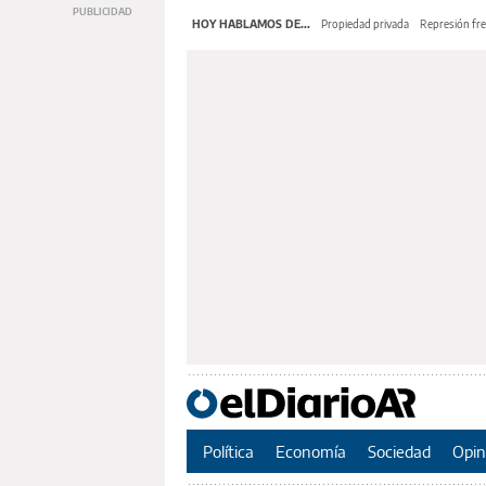
HOY HABLAMOS DE...
Propiedad privada
Represión fre
Política
Economía
Sociedad
Opin