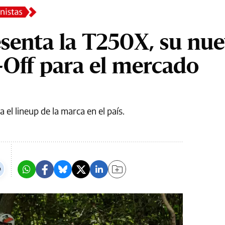
esenta la T250X, su nu
Off para el mercado
el lineup de la marca en el país.