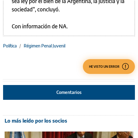
sea ley por el bien de la Argentina, la justicia y la
sociedad”, concluyó.
Con información de NA.
Política
/
Régimen Penal Juvenil
HE VISTO UN ERROR
Comentarios
Lo más leído por los socios