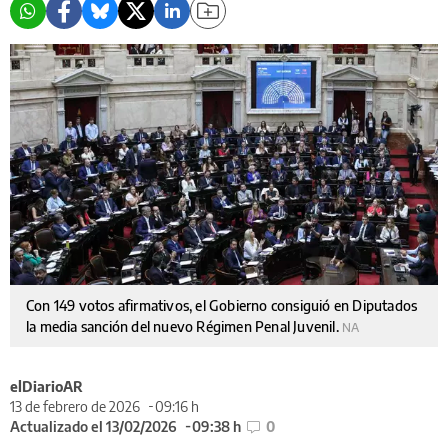
Con 149 votos afirmativos, el Gobierno consiguió en Diputados
la media sanción del nuevo Régimen Penal Juvenil.
NA
elDiarioAR
13 de febrero de 2026
09:16 h
Actualizado el 13/02/2026
09:38 h
0