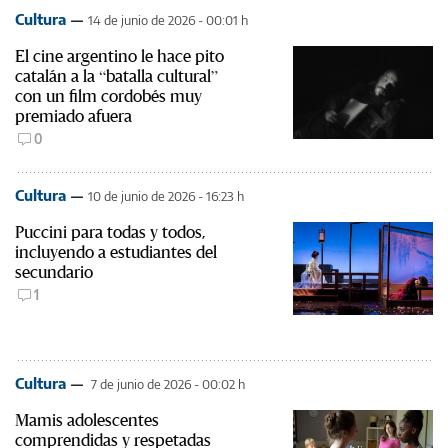
Cultura
14 de junio de 2026 - 00:01 h
El cine argentino le hace pito
catalán a la “batalla cultural”
con un film cordobés muy
premiado afuera
0
Cultura
10 de junio de 2026 - 16:23 h
Puccini para todas y todos,
incluyendo a estudiantes del
secundario
1
Cultura
7 de junio de 2026 - 00:02 h
Mamis adolescentes
comprendidas y respetadas