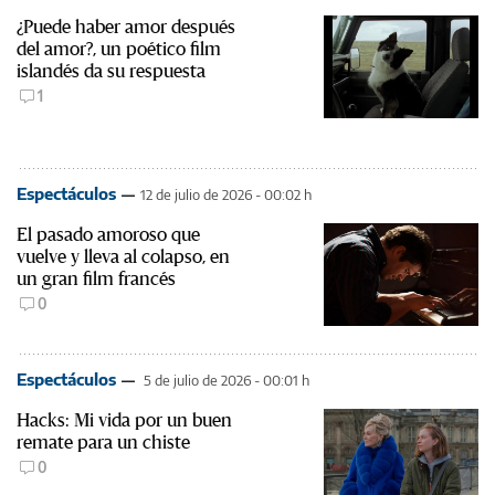
¿Puede haber amor después
del amor?, un poético film
islandés da su respuesta
1
Espectáculos
12 de julio de 2026 - 00:02 h
El pasado amoroso que
vuelve y lleva al colapso, en
un gran film francés
0
Espectáculos
5 de julio de 2026 - 00:01 h
Hacks: Mi vida por un buen
remate para un chiste
0