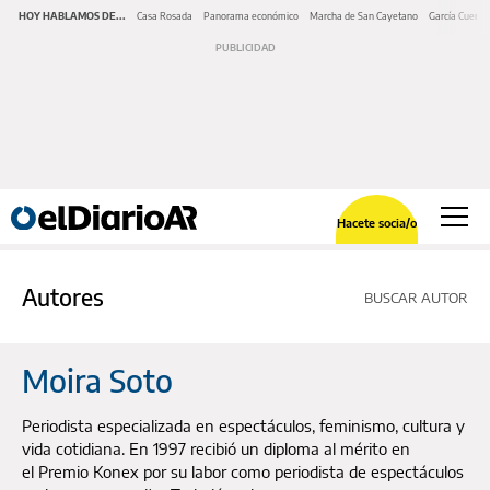
HOY HABLAMOS DE...
Casa Rosada
Panorama económico
Marcha de San Cayetano
García Cuerva
Hacete socia/o
Autores
BUSCAR AUTOR
Moira Soto
Periodista especializada en espectáculos, feminismo, cultura y
vida cotidiana. En 1997 recibió un diploma al mérito en
el Premio Konex por su labor como periodista de espectáculos