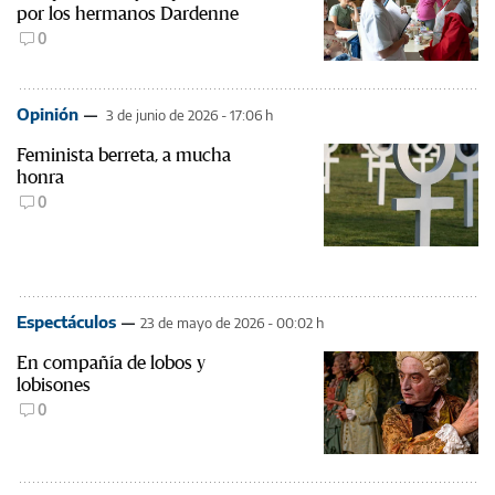
por los hermanos Dardenne
0
Opinión
3 de junio de 2026 - 17:06 h
Feminista berreta, a mucha
honra
0
Espectáculos
23 de mayo de 2026 - 00:02 h
En compañía de lobos y
lobisones
0