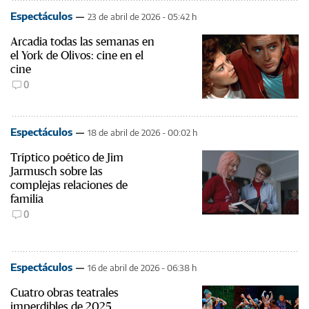
Espectáculos
23 de abril de 2026 - 05:42 h
Arcadia todas las semanas en
el York de Olivos: cine en el
cine
0
Espectáculos
18 de abril de 2026 - 00:02 h
Tríptico poético de Jim
Jarmusch sobre las
complejas relaciones de
familia
0
Espectáculos
16 de abril de 2026 - 06:38 h
Cuatro obras teatrales
imperdibles de 2025