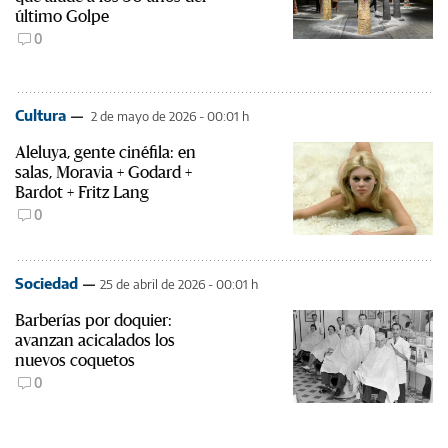
último Golpe
0
Cultura
2 de mayo de 2026 - 00:01 h
Aleluya, gente cinéfila: en
salas, Moravia + Godard +
Bardot + Fritz Lang
0
Sociedad
25 de abril de 2026 - 00:01 h
Barberías por doquier:
avanzan acicalados los
nuevos coquetos
0