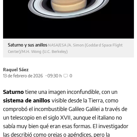
Saturno y sus anillos
NASA/ESA /A. Simon (Goddard Space Flight
Center)/M.H. Wong (U.C. Berkeley)
Raquel Sáez
13 de febrero de 2026
09:30 h
0
Saturno
tiene una imagen inconfundible, con un
sistema de anillos
visible desde la Tierra, como
comprobó el incombustible Galileo Galilei a través de
un telescopio en el siglo XVII, aunque el italiano no
sabía muy bien qué eran esas formas. El investigador
las describió como orejas o apéndices, pero la