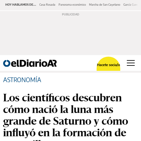
HOY HABLAMOS DE...
Casa Rosada
Panorama económico
Marcha de San Cayetano
García Cuerva
Hacete socia/o
ASTRONOMÍA
Los científicos descubren
cómo nació la luna más
grande de Saturno y cómo
influyó en la formación de