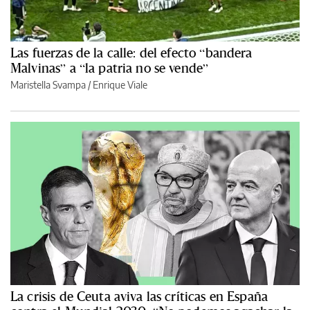
Las fuerzas de la calle: del efecto “bandera
Malvinas” a “la patria no se vende”
Maristella Svampa
/
Enrique Viale
La crisis de Ceuta aviva las críticas en España