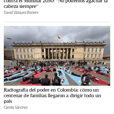
contra el Mundial 2030: “No podemos agachar la
cabeza siempre”
David Vázquez Baciero
Radiografía del poder en Colombia: cómo un
centenar de familias llegaron a dirigir todo un
país
Camilo Sánchez