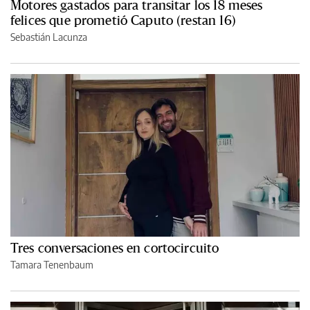
Motores gastados para transitar los 18 meses
felices que prometió Caputo (restan 16)
Sebastián Lacunza
Tres conversaciones en cortocircuito
Tamara Tenenbaum