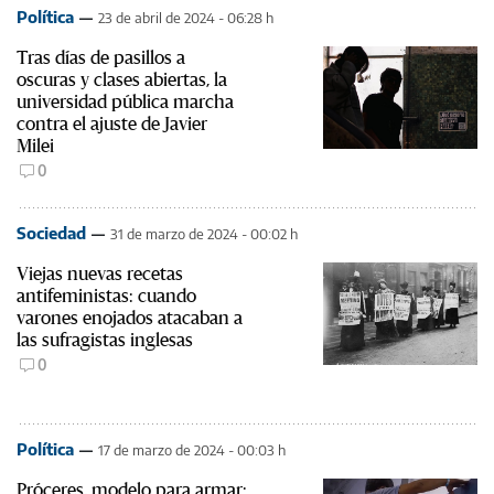
Política
23 de abril de 2024 - 06:28 h
Tras días de pasillos a
oscuras y clases abiertas, la
universidad pública marcha
contra el ajuste de Javier
Milei
0
Sociedad
31 de marzo de 2024 - 00:02 h
Viejas nuevas recetas
antifeministas: cuando
varones enojados atacaban a
las sufragistas inglesas
0
Política
17 de marzo de 2024 - 00:03 h
Próceres, modelo para armar: