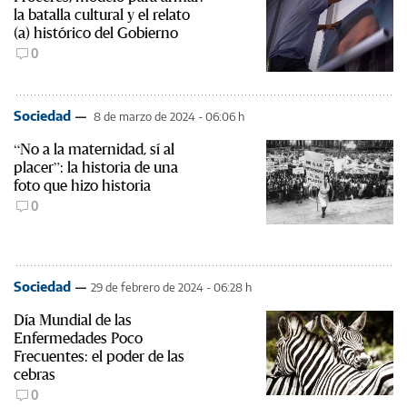
la batalla cultural y el relato
(a) histórico del Gobierno
0
Sociedad
8 de marzo de 2024 - 06:06 h
“No a la maternidad, sí al
placer”: la historia de una
foto que hizo historia
0
Sociedad
29 de febrero de 2024 - 06:28 h
Día Mundial de las
Enfermedades Poco
Frecuentes: el poder de las
cebras
0