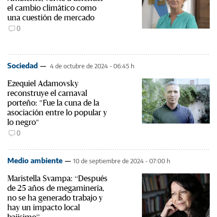
el cambio climático como
una cuestión de mercado
0
Sociedad
4 de octubre de 2024 - 06:45 h
Ezequiel Adamovsky
reconstruye el carnaval
porteño: "Fue la cuna de la
asociación entre lo popular y
lo negro"
0
Medio ambiente
10 de septiembre de 2024 - 07:00 h
Maristella Svampa: “Después
de 25 años de megaminería,
no se ha generado trabajo y
hay un impacto local
bajísimo”