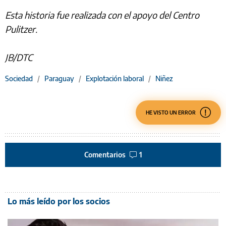
Esta historia fue realizada con el apoyo del Centro
Pulitzer.
JB/DTC
Sociedad
/
Paraguay
/
Explotación laboral
/
Niñez
HE VISTO UN ERROR
Comentarios
1
Lo más leído por los socios