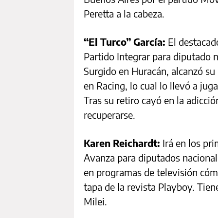
Peretta a la cabeza.
“El Turco” García:
El destacado
Partido Integrar para diputado 
Surgido en Huracán, alcanzó su p
en Racing, lo cual lo llevó a juga
Tras su retiro cayó en la adicció
recuperarse.
Karen Reichardt:
Irá en los pr
Avanza para diputados nacionale
en programas de televisión cómi
tapa de la revista Playboy. Tien
Milei.