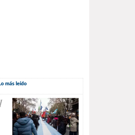
Lo más leído
1