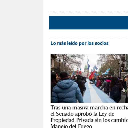
Lo más leído por los socios
Tras una masiva marcha en rech
el Senado aprobó la Ley de
Propiedad Privada sin los cambio
Manejo del Fuego