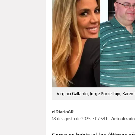
Virginia Gallardo, Jorge Porcel hijo, Karen
elDiarioAR
18 de agosto de 2025
07:59 h
Actualizado
Como es habitual los últimos a