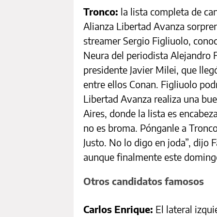
Tronco:
la lista completa de ca
Alianza Libertad Avanza sorpren
streamer Sergio Figliuolo, conoc
Neura del periodista Alejandro 
presidente Javier Milei, que lle
entre ellos Conan. Figliuolo podr
Libertad Avanza realiza una bue
Aires, donde la lista es encabez
no es broma. Pónganle a Tronco
Justo. No lo digo en joda”, dij
aunque finalmente este domingo
Otros candidatos famosos
Carlos Enrique:
El lateral izqu