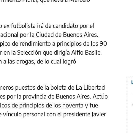
 ex futbolista irá de candidato por el
nacional por la Ciudad de Buenos Aires.
ico de rendimiento a principios de los ´90
r en la Selección que dirigía Alfio Basile.
n a las drogas, de lo cual logró
imeros puestos de la boleta de La Libertad
s por la provincia de Buenos Aires. Actúo
cos de principios de los noventa y fue
e vínculo personal con el presidente Javier