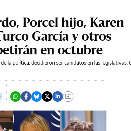
rdo, Porcel hijo, Karen
Turco García y otros
etirán en octubre
e la política, decidieron ser canidatos en las legislativas.