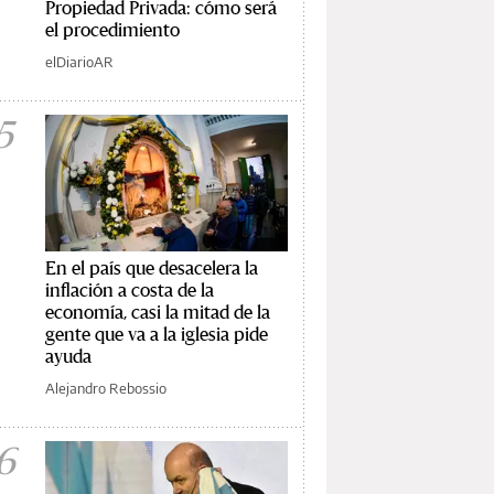
Propiedad Privada: cómo será
el procedimiento
elDiarioAR
5
En el país que desacelera la
inflación a costa de la
economía, casi la mitad de la
gente que va a la iglesia pide
ayuda
Alejandro Rebossio
6