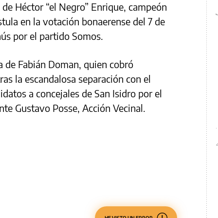
 de Héctor “el Negro” Enrique, campeón
tula en la votación bonaerense del 7 de
ús por el partido Somos.
ja de Fabián Doman, quien cobró
ras la escandalosa separación con el
ndidatos a concejales de San Isidro por el
ente Gustavo Posse, Acción Vecinal.
HE VISTO UN ERROR