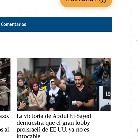
Comentarios
azo,
La victoria de Abdul El-Sayed
demuestra que el gran lobby
s al
proisraelí de EE.UU. ya no es
intocable