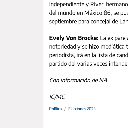
Independiente y River, hermano
del mundo en México ´86, se pos
septiembre para concejal de Lan
Evely Von Brocke:
La ex pare
notoriedad y se hizo mediática t
periodista, irá en la lista de ca
partido del varias veces intend
Con información de NA.
IG/MC
Política
/
Elecciones 2025