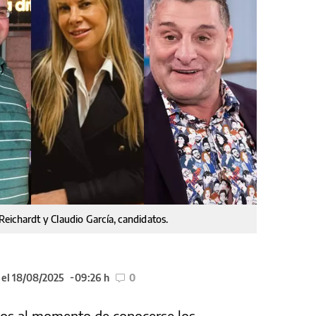
 Reichardt y Claudio García, candidatos.
 el 18/08/2025
09:26 h
0
ños al momento de conocerse los