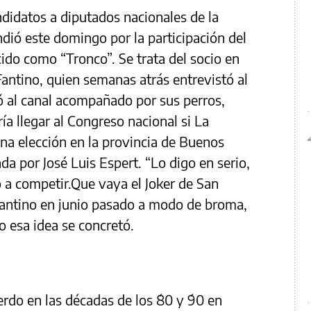
ndidatos a diputados nacionales de la
dió este domingo por la participación del
ido como “Tronco”. Se trata del socio en
Fantino, quien semanas atrás entrevistó al
gó al canal acompañado por sus perros,
ía llegar al Congreso nacional si La
na elección en la provincia de Buenos
ada por José Luis Espert. “Lo digo en serio,
 a competir.Que vaya el Joker de San
o Fantino en junio pasado a modo de broma,
 esa idea se concretó.
ierdo en las décadas de los ´80 y ´90 en