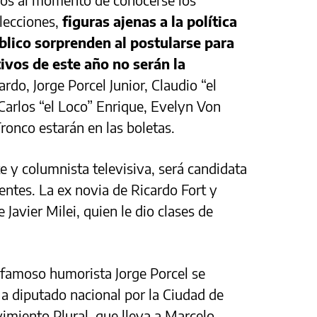
lecciones,
figuras ajenas a la política
blico sorprenden al postularse para
tivos de este año no serán la
rdo, Jorge Porcel Junior, Claudio “el
 Carlos “el Loco” Enrique, Evelyn Von
Tronco estarán en las boletas.
te y columnista televisiva, será candidata
entes. La ex novia de Ricardo Fort y
 Javier Milei, quien le dio clases de
l famoso humorista Jorge Porcel se
a diputado nacional por la Ciudad de
imiento Plural, que lleva a Marcelo