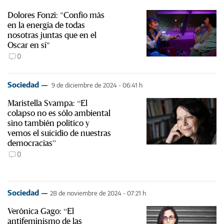
Dolores Fonzi: "Confío más
en la energía de todas
nosotras juntas que en el
Oscar en sí"
0
Sociedad
9 de diciembre de 2024 - 06:41 h
Maristella Svampa: “El
colapso no es sólo ambiental
sino también político y
vemos el suicidio de nuestras
democracias”
0
Sociedad
28 de noviembre de 2024 - 07:21 h
Verónica Gago: “El
antifeminismo de las