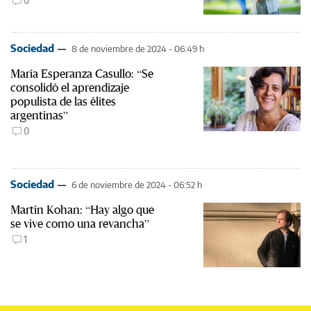
0
Sociedad
8 de noviembre de 2024 - 06:49 h
María Esperanza Casullo: “Se
consolidó el aprendizaje
populista de las élites
argentinas”
0
Sociedad
6 de noviembre de 2024 - 06:52 h
Martín Kohan: “Hay algo que
se vive como una revancha”
1