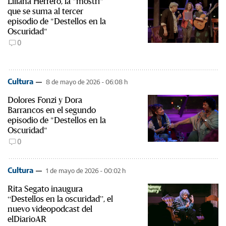
Liliana Herrero, la "mostri"
que se suma al tercer
episodio de "Destellos en la
Oscuridad"
0
Cultura
8 de mayo de 2026 - 06:08 h
Dolores Fonzi y Dora
Barrancos en el segundo
episodio de "Destellos en la
Oscuridad"
0
Cultura
1 de mayo de 2026 - 00:02 h
Rita Segato inaugura
“Destellos en la oscuridad”, el
nuevo videopodcast del
elDiarioAR