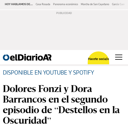
HOY HABLAMOS DE...
Casa Rosada
Panorama económico
Marcha de San Cayetano
García Cuerva
Hacete socia/o
DISPONIBLE EN YOUTUBE Y SPOTIFY
Dolores Fonzi y Dora
Barrancos en el segundo
episodio de “Destellos en la
Oscuridad”