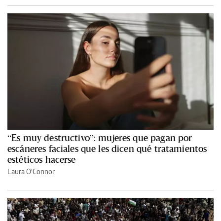
“Es muy destructivo”: mujeres que pagan por
escáneres faciales que les dicen qué tratamientos
estéticos hacerse
Laura O'Connor