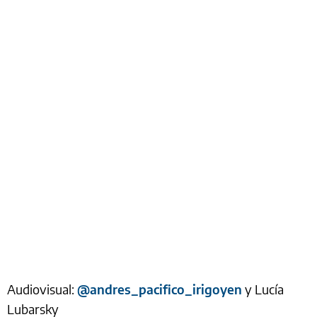
Audiovisual:
@andres_pacifico_irigoyen
y Lucía
Lubarsky