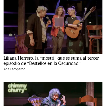
Liliana Herrero, la “mostri” que se suma al tercer
episodio de “Destellos en la Oscuridad”
Ana Cacopardo