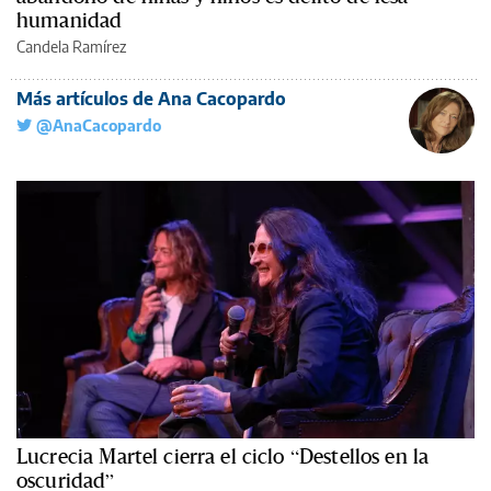
humanidad
Candela Ramírez
Más artículos de Ana Cacopardo
@AnaCacopardo
Lucrecia Martel cierra el ciclo “Destellos en la
oscuridad”