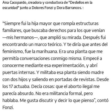
Ana Cacopardo, creadora y conductora de "Destellos en la
oscuridad" junto a Dolores Fonzi y Dora Barrancos.
t
“Siempre fui la hija mayor que rompía estructuras
familiares, que buscaba derechos para los que venían
—mis hermanos—, que amplió su mirada. Después fui
encontrando un marco teórico. Y te diría que antes del
feminismo, fue la marihuana. Era una planta que me
permitía conversaciones conmigo misma. Empecé a
conocerme mediante esa experimentación, y abrí
puertas internas. Y militaba esa planta siendo madre
con dos hijos y saliendo en portadas de revistas. Desde
los 17 actuaba. Decía cosas: que el aborto ilegal me
parecía absurdo. No era militancia formal, pero
hablaba. Me gusta discutir y decir lo que pienso”, contó
Fonzi.