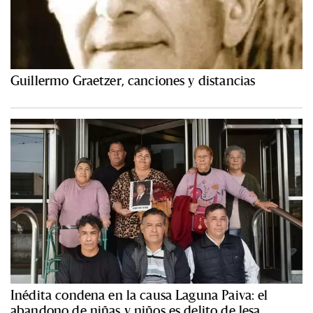
Guillermo Graetzer, canciones y distancias
Inédita condena en la causa Laguna Paiva: el
abandono de niñas y niños es delito de lesa