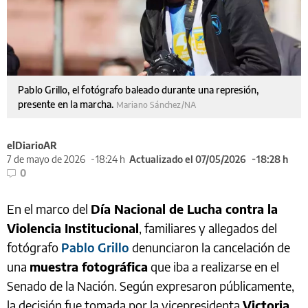
Pablo Grillo, el fotógrafo baleado durante una represión,
presente en la marcha.
Mariano Sánchez/NA
elDiarioAR
7 de mayo de 2026
18:24 h
Actualizado el 07/05/2026
18:28 h
0
En el marco del
Día Nacional de Lucha contra la
Violencia Institucional
, familiares y allegados del
fotógrafo
Pablo Grillo
denunciaron la cancelación de
una
muestra fotográfica
que iba a realizarse en el
Senado de la Nación. Según expresaron públicamente,
la decisión fue tomada por la vicepresidenta
Victoria