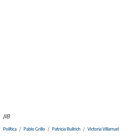
JIB
Política
/
Pablo Grillo
/
Patricia Bullrich
/
Victoria Villarruel