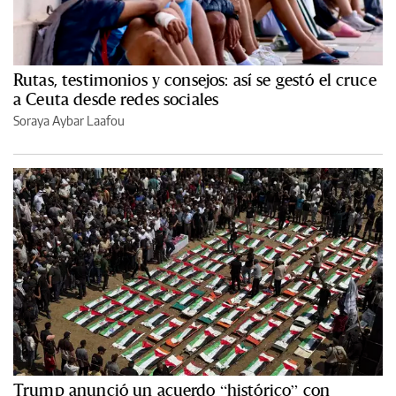
Rutas, testimonios y consejos: así se gestó el cruce
a Ceuta desde redes sociales
Soraya Aybar Laafou
Trump anunció un acuerdo “histórico” con