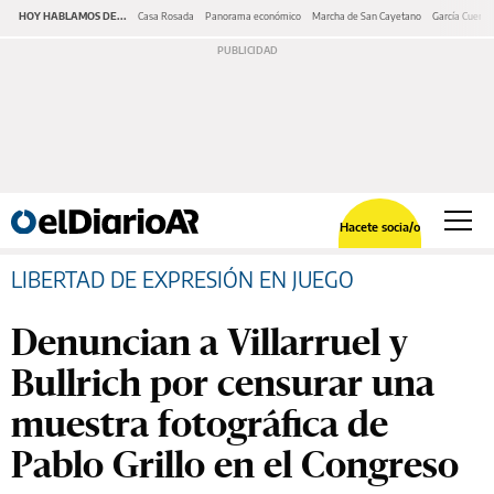
HOY HABLAMOS DE...
Casa Rosada
Panorama económico
Marcha de San Cayetano
García Cuerva
Hacete socia/o
LIBERTAD DE EXPRESIÓN EN JUEGO
Denuncian a Villarruel y
Bullrich por censurar una
muestra fotográfica de
Pablo Grillo en el Congreso