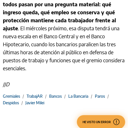
todos pasan por una pregunta material: qué
ingreso queda, qué empleo se conserva y qué
protección mantiene cada trabajador frente al
ajuste
. El miércoles próximo, esa disputa tendrá una
nueva escala en el Banco Central y en el Banco
Hipotecario, cuando los bancarios paralicen las tres
últimas horas de atención al público en defensa de
puestos de trabajo y funciones que el gremio considera
esenciales.
JJD
Gremiales
/
TrabajAR
/
Bancos
/
La Bancaria
/
Paros
/
Despidos
/
Javier Milei
HE VISTO UN ERROR