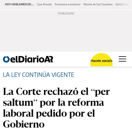
HOY HABLAMOS DE...
Casa Rosada
Panorama económico
Marcha de San Cayetano
García Cuerva
Hacete socia/o
LA LEY CONTINÚA VIGENTE
La Corte rechazó el “per
saltum” por la reforma
laboral pedido por el
Gobierno