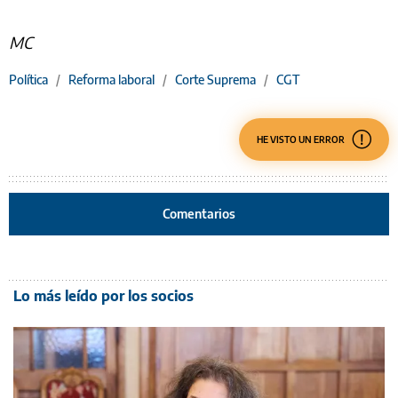
MC
Política
/
Reforma laboral
/
Corte Suprema
/
CGT
HE VISTO UN ERROR
Comentarios
Lo más leído por los socios