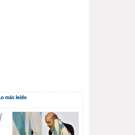
Lo más leído
1