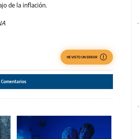
o de la inflación.
NA
HE VISTO UN ERROR
Comentarios