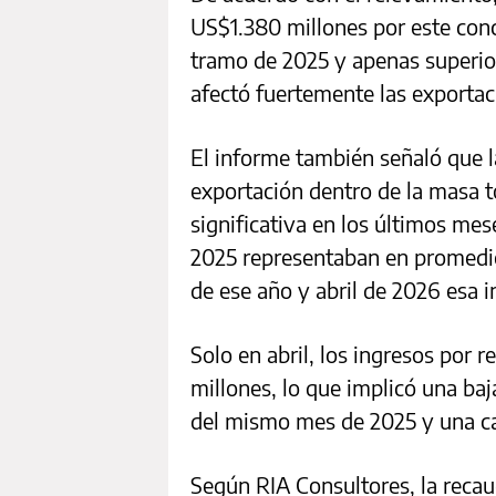
US$1.380 millones por este conce
tramo de 2025 y apenas superior
afectó fuertemente las exportac
El informe también señaló que l
exportación dentro de la masa t
significativa en los últimos me
2025 representaban en promedio
de ese año y abril de 2026 esa i
Solo en abril, los ingresos por 
millones, lo que implicó una ba
del mismo mes de 2025 y una caíd
Según RIA Consultores, la reca