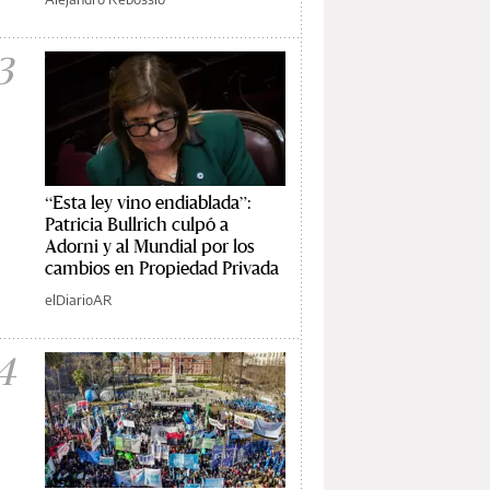
3
“Esta ley vino endiablada”:
Patricia Bullrich culpó a
Adorni y al Mundial por los
cambios en Propiedad Privada
elDiarioAR
4