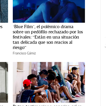
es
‘Blue Film’, el polémico drama
sobre un pedófilo rechazado por los
festivales: “Están en una situación
tan delicada que son reacios al
riesgo”
Francisco Gámiz