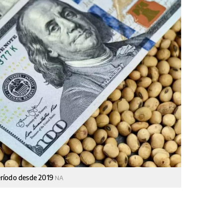
eríodo desde 2019
NA