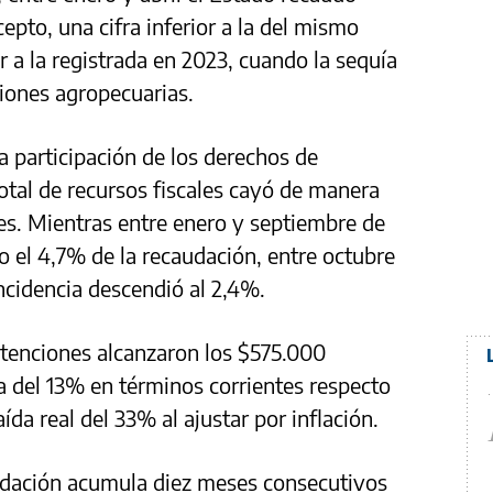
pto, una cifra inferior a la del mismo
 a la registrada en 2023, cuando la sequía
iones agropecuarias.
a participación de los derechos de
otal de recursos fiscales cayó de manera
ses. Mientras entre enero y septiembre de
 el 4,7% de la recaudación, entre octubre
ncidencia descendió al 2,4%.
retenciones alcanzaron los $575.000
ja del 13% en términos corrientes respecto
a real del 33% al ajustar por inflación.
udación acumula diez meses consecutivos