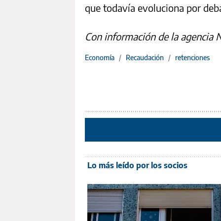
que todavía evoluciona por debaj
Con información de la agencia 
Economía
/
Recaudación
/
retenciones
Lo más leído por los socios