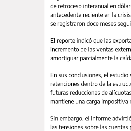
de retroceso interanual en dóla
antecedente reciente en la cris
se registraron doce meses segui
El reporte indicó que las export
incremento de las ventas extern
amortiguar parcialmente la caída
En sus conclusiones, el estudio
retenciones dentro de la estruct
futuras reducciones de alícuota
mantiene una carga impositiva 
Sin embargo, el informe advirti
las tensiones sobre las cuentas