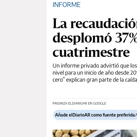
INFORME
La recaudació
desplomó 37% 
cuatrimestre
Un informe privado advirtió que lo
nivel para un inicio de año desde 2
cero” explican gran parte de la caída
PRIORIZA ELDIARIOAR EN GOOGLE
Añade elDiarioAR como fuente preferida