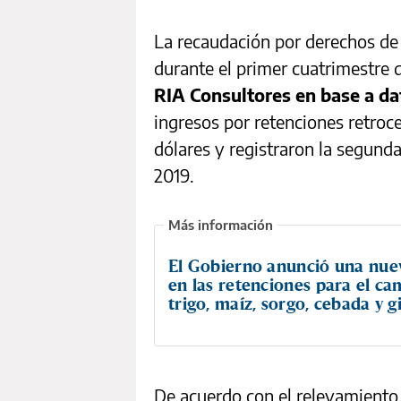
La recaudación por derechos de 
durante el primer cuatrimestre
RIA Consultores en base a da
ingresos por retenciones retro
dólares y registraron la segund
2019.
El Gobierno anunció una nue
en las retenciones para el ca
trigo, maíz, sorgo, cebada y g
De acuerdo con el relevamiento,