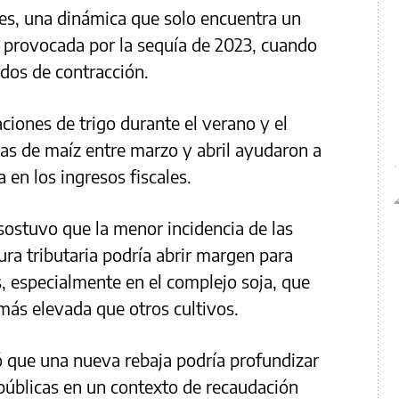
res, una dinámica que solo encuentra un
is provocada por la sequía de 2023, cuando
dos de contracción.
aciones de trigo durante el verano y el
as de maíz entre marzo y abril ayudaron a
 en los ingresos fiscales.
 sostuvo que la menor incidencia de las
ura tributaria podría abrir margen para
s, especialmente en el complejo soja, que
más elevada que otros cultivos.
ó que una nueva rebaja podría profundizar
 públicas en un contexto de recaudación