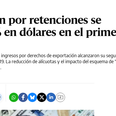
n por retenciones se
en dólares en el prime
s ingresos por derechos de exportación alcanzaron su seg
019. La reducción de alícuotas y el impacto del esquema de
.