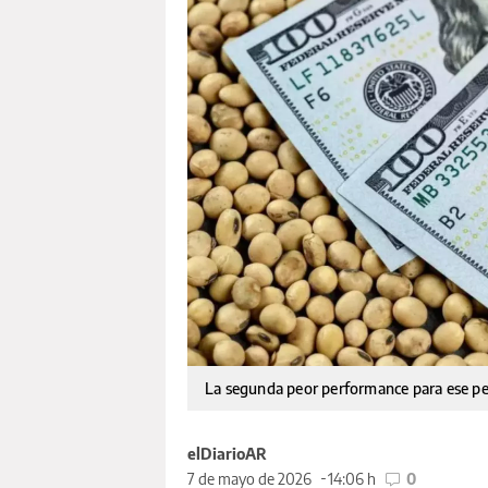
La segunda peor performance para ese p
elDiarioAR
7 de mayo de 2026
14:06 h
0