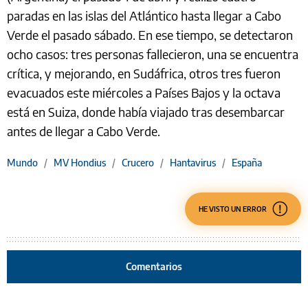
paradas en las islas del Atlántico hasta llegar a Cabo
Verde el pasado sábado. En ese tiempo, se detectaron
ocho casos: tres personas fallecieron, una se encuentra
crítica, y mejorando, en Sudáfrica, otros tres fueron
evacuados este miércoles a Países Bajos y la octava
está en Suiza, donde había viajado tras desembarcar
antes de llegar a Cabo Verde.
Mundo
/
MV Hondius
/
Crucero
/
Hantavirus
/
España
HE VISTO UN ERROR
Comentarios