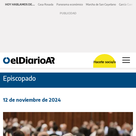
HOY HABLAMOS DE...
Casa Rosada
Panorama económico
Marcha de San Cayetano
García Cuerva
Hacete socia/o
Episcopado
12 de noviembre de 2024