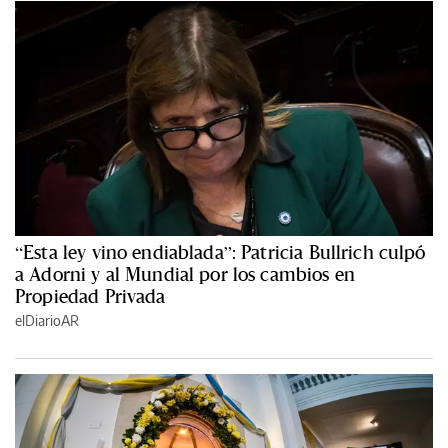
“Esta ley vino endiablada”: Patricia Bullrich culpó
a Adorni y al Mundial por los cambios en
Propiedad Privada
elDiarioAR