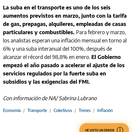
La suba en el transporte es uno de los seis
aumentos previstos en marzo, junto con la tarifa
de gas, prepagas, alquileres, empleadas de casas
particulares y combustibles.
Para febrero y marzo,
los analistas esperan una inflación mensual en torno al
6% y una suba interanual del 100%, después de
alcanzar el récord del 98,8% en enero.
El Gobierno
empezó el año pasado a acelerar el ajuste de los
servicios regulados por la fuerte suba en
subsidios y las exigencias del FMI.
Con información de NA/ Sabrina Lubrano
Economía
/
Transporte
/
Colectivos
/
Trenes
/
Inflación
HE VISTO UN ERROR