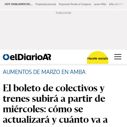
HOY HABLAMOS DE...
Propiedad privada
Represión frente al Congreso
Javier Milei
Jefes del PAMI
Hacete socia/o
AUMENTOS DE MARZO EN AMBA
El boleto de colectivos y
trenes subirá a partir de
miércoles: cómo se
actualizará y cuánto va a