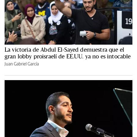
La victoria de Abdul El-Sayed demuestra que el
gran lobby proisraelí de EE.UU. ya no es intocable
Juan Gabriel García