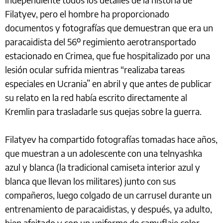
Filatyev, pero el hombre ha proporcionado
documentos y fotografías que demuestran que era un
paracaidista del 56º regimiento aerotransportado
estacionado en Crimea, que fue hospitalizado por una
lesión ocular sufrida mientras “realizaba tareas
especiales en Ucrania” en abril y que antes de publicar
su relato en la red había escrito directamente al
Kremlin para trasladarle sus quejas sobre la guerra.
Filatyev ha compartido fotografías tomadas hace años,
que muestran a un adolescente con una telnyashka
azul y blanca (la tradicional camiseta interior azul y
blanca que llevan los militares) junto con sus
compañeros, luego colgado de un carrusel durante un
entrenamiento de paracaidistas, y después, ya adulto,
bien afeitado y con un uniforme de camuflaje color