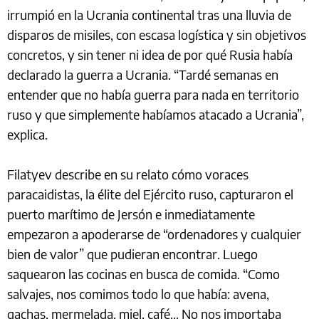
irrumpió en la Ucrania continental tras una lluvia de
disparos de misiles, con escasa logística y sin objetivos
concretos, y sin tener ni idea de por qué Rusia había
declarado la guerra a Ucrania. “Tardé semanas en
entender que no había guerra para nada en territorio
ruso y que simplemente habíamos atacado a Ucrania”,
explica.
Filatyev describe en su relato cómo voraces
paracaidistas, la élite del Ejército ruso, capturaron el
puerto marítimo de Jersón e inmediatamente
empezaron a apoderarse de “ordenadores y cualquier
bien de valor” que pudieran encontrar. Luego
saquearon las cocinas en busca de comida. “Como
salvajes, nos comimos todo lo que había: avena,
gachas, mermelada, miel, café... No nos importaba