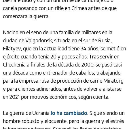
canela posando con un rifle en Crimea antes de que
comenzara la guerra.
Nacido en el seno de una familia de militares en la
ciudad de Volgodonsk, situada en el sur de Rusia,
Filatyev, que en la actualidad tiene 34 años, se metió en
ejército cuando tenía 20 y pocos años. Tras servir en
Chechenia a finales de la década de 2000, se pasó casi
una década como entrenador de caballos, trabajando
para la empresa rusa de producción de carne Miratorg
y para clientes adinerados, antes de volver a alistarse
en 2021 por motivos económicos, según cuenta.
La guerra de Ucrania
lo ha cambiado
. Sigue siendo un
hombre robusto y elocuente, pero la guerra y el estrés
le han pasado factura. Sus mejillas llenas de cicatrices