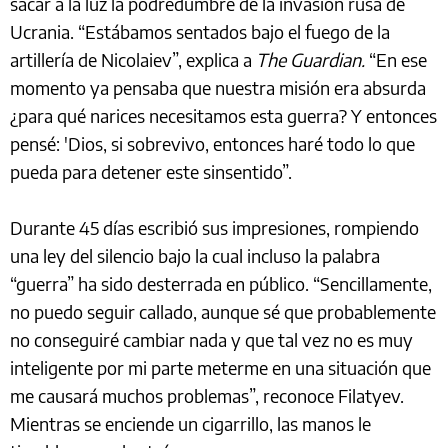
sacar a la luz la podredumbre de la invasión rusa de
Ucrania. “Estábamos sentados bajo el fuego de la
artillería de Nicolaiev”, explica a
The Guardian.
“En ese
momento ya pensaba que nuestra misión era absurda
¿para qué narices necesitamos esta guerra? Y entonces
pensé: 'Dios, si sobrevivo, entonces haré todo lo que
pueda para detener este sinsentido”.
Durante 45 días escribió sus impresiones, rompiendo
una ley del silencio bajo la cual incluso la palabra
“guerra” ha sido desterrada en público. “Sencillamente,
no puedo seguir callado, aunque sé que probablemente
no conseguiré cambiar nada y que tal vez no es muy
inteligente por mi parte meterme en una situación que
me causará muchos problemas”, reconoce Filatyev.
Mientras se enciende un cigarrillo, las manos le