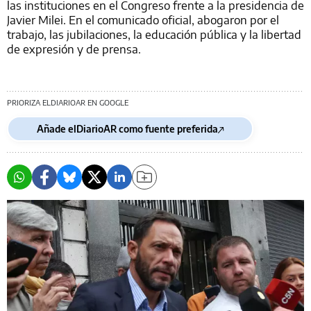
las instituciones en el Congreso frente a la presidencia de
Javier Milei. En el comunicado oficial, abogaron por el
trabajo, las jubilaciones, la educación pública y la libertad
de expresión y de prensa.
PRIORIZA ELDIARIOAR EN GOOGLE
Añade elDiarioAR como fuente preferida