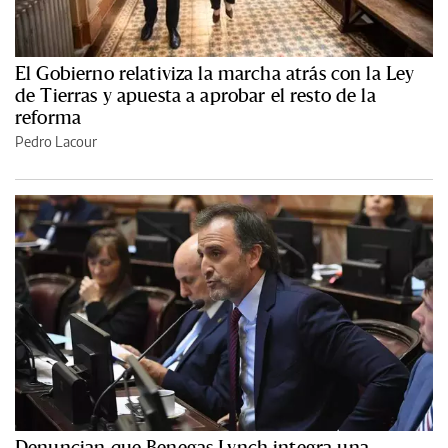
El Gobierno relativiza la marcha atrás con la Ley
de Tierras y apuesta a aprobar el resto de la
reforma
Pedro Lacour
Denuncian que Benegas Lynch integra una