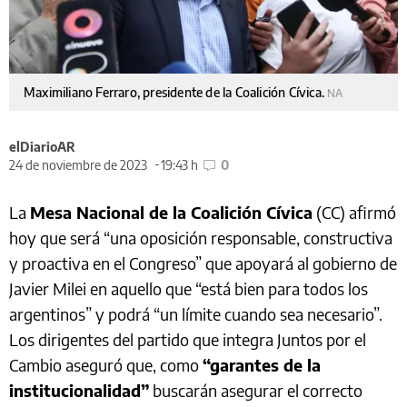
Maximiliano Ferraro, presidente de la Coalición Cívica.
NA
elDiarioAR
24 de noviembre de 2023
19:43 h
0
La
Mesa Nacional de la Coalición Cívica
(CC) afirmó
hoy que será “una oposición responsable, constructiva
y proactiva en el Congreso” que apoyará al gobierno de
Javier Milei en aquello que “está bien para todos los
argentinos” y podrá “un límite cuando sea necesario”.
Los dirigentes del partido que integra Juntos por el
Cambio aseguró que, como
“garantes de la
institucionalidad”
buscarán asegurar el correcto