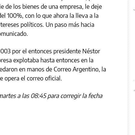
ie de los bienes de una empresa, le deje
el 100%, con lo que ahora la lleva a la
tereses políticos. Un paso más hacia
comunicado.
2003 por el entonces presidente Néstor
presa explotaba hasta entonces en la
uedaron en manos de Correo Argentino, la
opera el correo oficial.
martes a las 08:45 para corregir la fecha