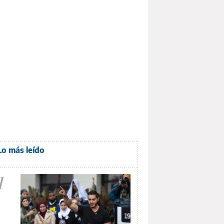
Lo más leído
1