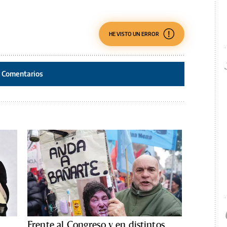
HE VISTO UN ERROR
Comentarios
Frente al Congreso y en distintos