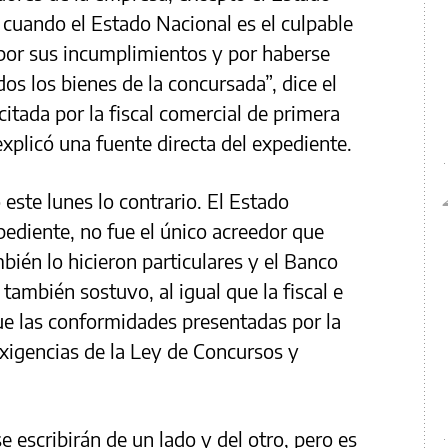
 cuando el Estado Nacional es el culpable
 por sus incumplimientos y por haberse
os los bienes de la concursada”, dice el
itada por la fiscal comercial de primera
xplicó una fuente directa del expediente.
 este lunes lo contrario. El Estado
pediente, no fue el único acreedor que
bién lo hicieron particulares y el Banco
también sostuvo, al igual que la fiscal e
que las conformidades presentadas por la
xigencias de la Ley de Concursos y
 escribirán de un lado y del otro, pero es