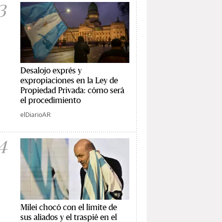
3
Desalojo exprés y
expropiaciones en la Ley de
Propiedad Privada: cómo será
el procedimiento
elDiarioAR
4
Milei chocó con el límite de
sus aliados y el traspié en el