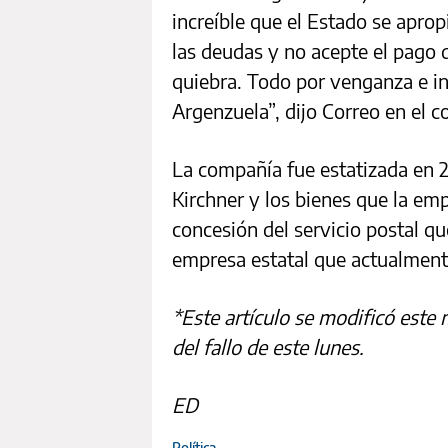
increíble que el Estado se aprop
las deudas y no acepte el pago d
quiebra. Todo por venganza e in
Argenzuela”, dijo Correo en el 
La compañía fue estatizada en 
Kirchner y los bienes que la em
concesión del servicio postal q
empresa estatal que actualmente 
*Este artículo se modificó este 
del fallo de este lunes.
ED
Política