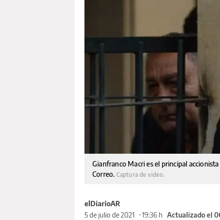
Gianfranco Macri es el principal accionista
Correo.
Captura de video.
elDiarioAR
5 de julio de 2021
19:36 h
Actualizado el 0