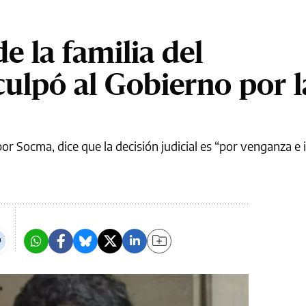
e la familia del
culpó al Gobierno por l
r Socma, dice que la decisión judicial es “por venganza e 