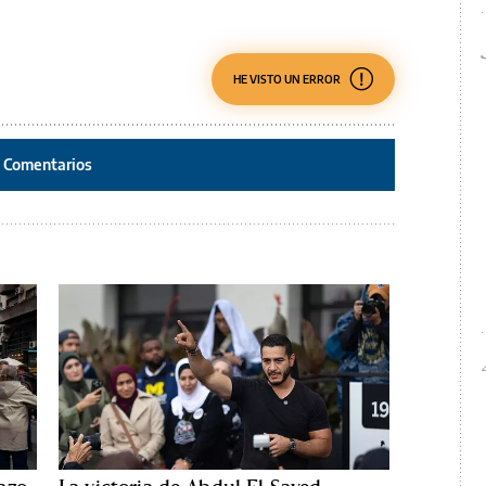
HE VISTO UN ERROR
Comentarios