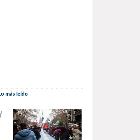
Lo más leído
1