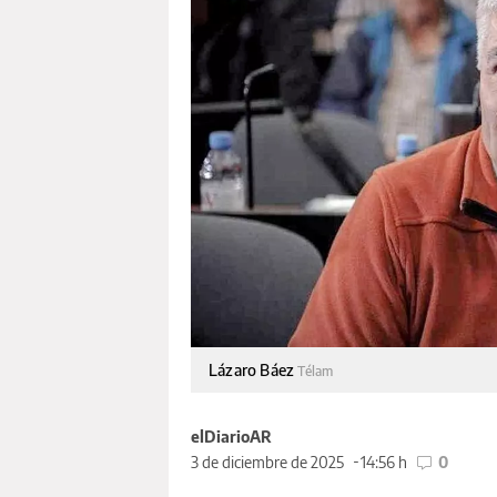
Lázaro Báez
Télam
elDiarioAR
3 de diciembre de 2025
14:56 h
0