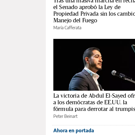
Tras una masiva marcha en rech
el Senado aprobó la Ley de
Propiedad Privada sin los cambio
Manejo del Fuego
María Cafferata
La victoria de Abdul El-Sayed of
a los demócratas de EE.UU. la
fórmula para derrotar al trump
Peter Beinart
Ahora en portada