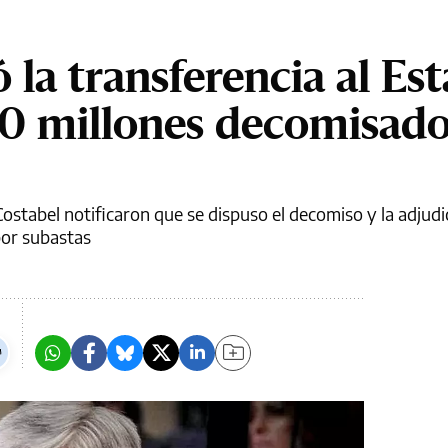
ó la transferencia al Es
0 millones decomisado
 Costabel notificaron que se dispuso el decomiso y la adjud
por subastas