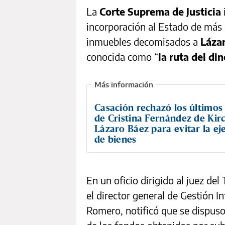
La
Corte Suprema de Justicia
incorporación al Estado de más
inmuebles decomisados a
Láza
conocida como “
la ruta del di
Casación rechazó los últimos
de Cristina Fernández de Kir
Lázaro Báez para evitar la ej
de bienes
En un oficio dirigido al juez del
el director general de Gestión In
Romero, notificó que se dispuso 