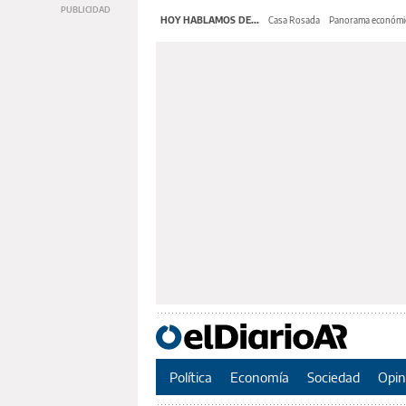
HOY HABLAMOS DE...
Casa Rosada
Panorama económi
Política
Economía
Sociedad
Opin