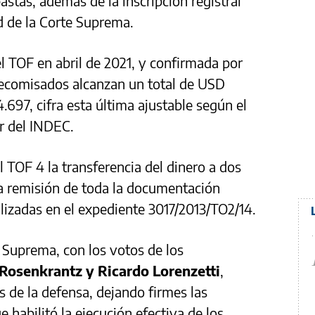
stas, además de la inscripción registral
ad de la Corte Suprema.
l TOF en abril de 2021, y confirmada por
ecomisados alcanzan un total de USD
697, cifra esta última ajustable según el
r del INDEC.
 TOF 4 la transferencia del dinero a dos
la remisión de toda la documentación
alizadas en el expediente 3017/2013/TO2/14.
 Suprema, con los votos de los
 Rosenkrantz y Ricardo Lorenzetti
,
s de la defensa, dejando firmes las
 habilitó la ejecución efectiva de los