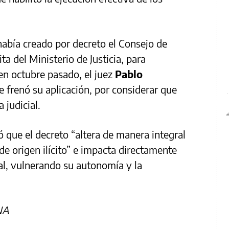
había creado por decreto el Consejo de
ta del Ministerio de Justicia, para
 en octubre pasado, el juez
Pablo
e frenó su aplicación, por considerar que
 judicial.
ó que el decreto “altera de manera integral
de origen ilícito” e impacta directamente
ial, vulnerando su autonomía y la
NA