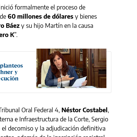
inició formalmente el proceso de
 de
60 millones de dólares
y bienes
ro Báez
y su hijo Martín en la causa
nero K
”.
 planteos
chner y
ecución
 Tribunal Oral Federal 4,
Néstor Costabel
,
terna e Infraestructura de la Corte, Sergio
el decomiso y la adjudicación definitiva