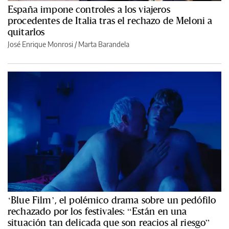
España impone controles a los viajeros
procedentes de Italia tras el rechazo de Meloni a
quitarlos
José Enrique Monrosi / Marta Barandela
‘Blue Film’, el polémico drama sobre un pedófilo
rechazado por los festivales: “Están en una
situación tan delicada que son reacios al riesgo”