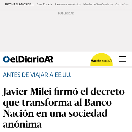
HOY HABLAMOS DE...
Casa Rosada
Panorama económico
Marcha de San Cayetano
García Cuerva
Hacete socia/o
ANTES DE VIAJAR A EE.UU.
Javier Milei firmó el decreto
que transforma al Banco
Nación en una sociedad
anónima