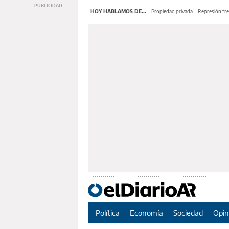
HOY HABLAMOS DE...
Propiedad privada
Represión fre
Política
Economía
Sociedad
Opin