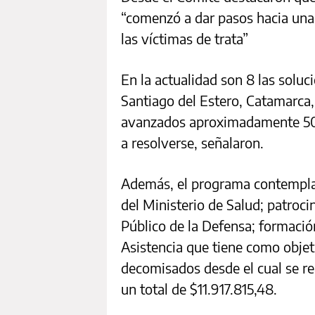
“comenzó a dar pasos hacia una 
las víctimas de trata”
En la actualidad son 8 las solu
Santiago del Estero, Catamarca
avanzados aproximadamente 50 
a resolverse, señalaron.
Además, el programa contempla
del Ministerio de Salud; patrocin
Público de la Defensa; formación
Asistencia que tiene como objet
decomisados desde el cual se re
un total de $11.917.815,48.