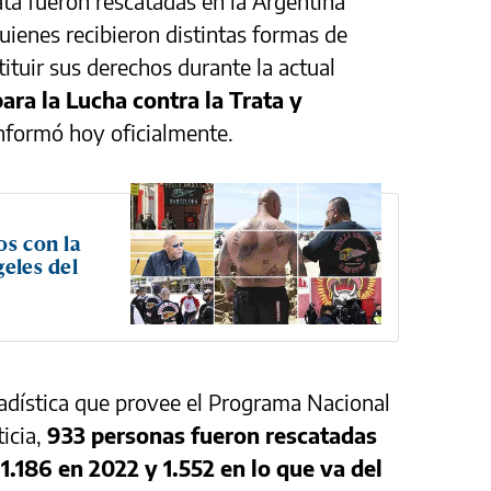
ata fueron rescatadas en la Argentina
uienes recibieron distintas formas de
tituir sus derechos durante la actual
ara la Lucha contra la Trata y
informó hoy oficialmente.
os con la
geles del
adística que provee el Programa Nacional
ticia,
933 personas fueron rescatadas
1.186 en 2022 y 1.552 en lo que va del