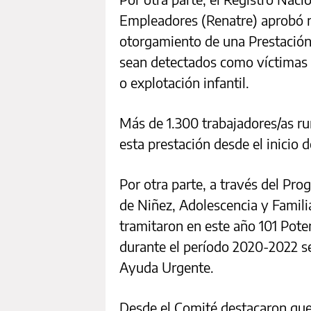
Empleadores (Renatre) aprobó m
otorgamiento de una Prestación 
sean detectados como víctimas d
o explotación infantil.
Más de 1.300 trabajadores/as ru
esta prestación desde el inicio d
Por otra parte, a través del Pro
de Niñez, Adolescencia y Familia
tramitaron en este año 101 Pote
durante el período 2020-2022 s
Ayuda Urgente.
Desde el Comité destacaron que