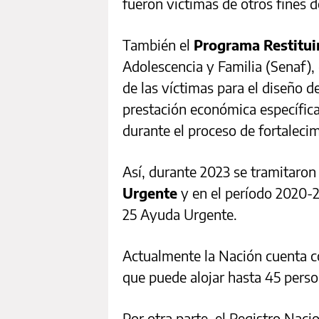
fueron víctimas de otros fines d
También el
Programa Restitui
Adolescencia y Familia (Senaf)
de las víctimas para el diseño 
prestación económica específica
durante el proceso de fortaleci
Así, durante 2023 se tramitaron
Urgente
y en el período 2020-
25 Ayuda Urgente.
Actualmente la Nación cuenta c
que puede alojar hasta 45 pers
Por otra parte, el Registro Naci