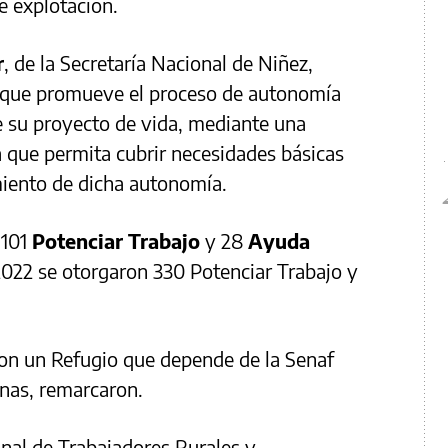
e explotación.
r
, de la Secretaría Nacional de Niñez,
, que promueve el proceso de autonomía
de su proyecto de vida, mediante una
 que permita cubrir necesidades básicas
miento de dicha autonomía.
 101
Potenciar Trabajo
y 28
Ayuda
2022 se otorgaron 330 Potenciar Trabajo y
on un Refugio que depende de la Senaf
onas, remarcaron.
onal de Trabajadores Rurales y