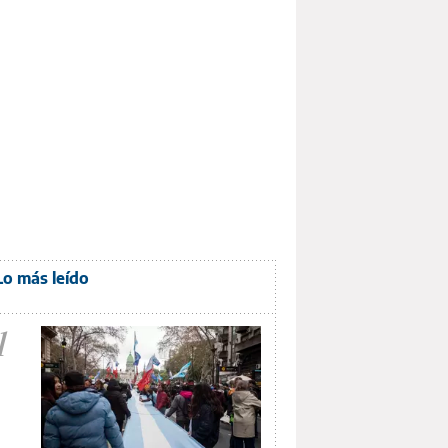
Lo más leído
1