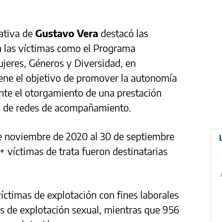
rativa de
Gustavo Vera
destacó las
 a las víctimas como el Programa
jeres, Géneros y Diversidad, en
tiene el objetivo de promover la autonomía
nte el otorgamiento de una prestación
o de redes de acompañamiento.
e noviembre de 2020 al 30 de septiembre
 víctimas de trata fueron destinatarias
íctimas de explotación con fines laborales
es de explotación sexual, mientras que 956