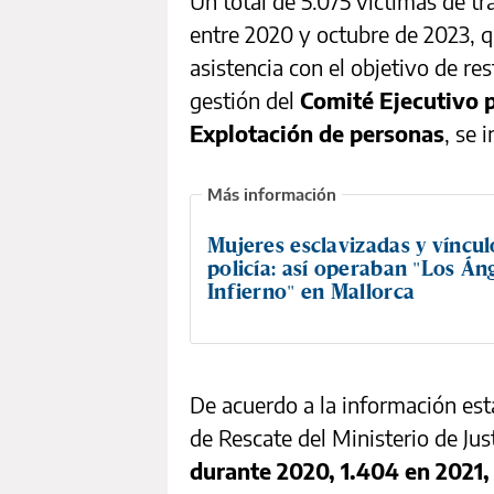
Un total de 5.075 víctimas de tr
entre 2020 y octubre de 2023, q
asistencia con el objetivo de res
gestión del
Comité Ejecutivo p
Explotación de personas
, se 
Mujeres esclavizadas y víncul
policía: así operaban "Los Án
Infierno" en Mallorca
De acuerdo a la información est
de Rescate del Ministerio de Jus
durante 2020, 1.404 en 2021, 