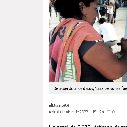
De acuerdo a los datos, 1.552 personas fu
elDiarioAR
4 de diciembre de 2023
18:16 h
0