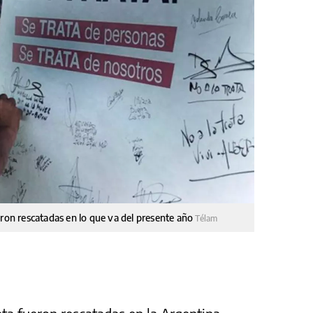
eron rescatadas en lo que va del presente año
Télam