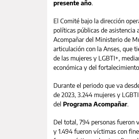
presente año
.
El Comité bajo la dirección ope
políticas públicas de asistencia
Acompañar del Ministerio de Mu
articulación con la Anses, que 
de las mujeres y LGBTI+, media
económica y del fortalecimient
Durante el periodo que va desd
de 2023, 3.244 mujeres y LGBTI+
del
Programa Acompañar
.
Del total, 794 personas fueron v
y 1.494 fueron víctimas con fin