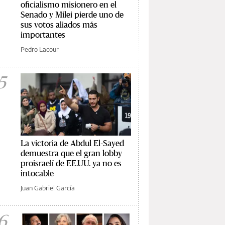
oficialismo misionero en el
Senado y Milei pierde uno de
sus votos aliados más
importantes
Pedro Lacour
5
La victoria de Abdul El-Sayed
demuestra que el gran lobby
proisraelí de EE.UU. ya no es
intocable
Juan Gabriel García
6