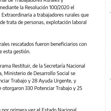
ediante la Resolución 100/2020 el
Extraordinaria a trabajadores rurales que
e trata de personas, explotación laboral
rales rescatados fueron beneficiarios con
e esta gestión.
grama Restituir, de la Secretaría Nacional
, Ministerio de Desarrollo Social se
nciar Trabajo y 28 Ayuda Urgente, y
e otorgaron 330 Potenciar Trabajo y 25
 por primera vez el Estado Nacional