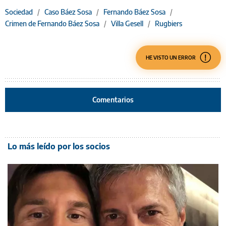
Sociedad
/
Caso Báez Sosa
/
Fernando Báez Sosa
/
Crimen de Fernando Báez Sosa
/
Villa Gesell
/
Rugbiers
HE VISTO UN ERROR
Comentarios
Lo más leído por los socios