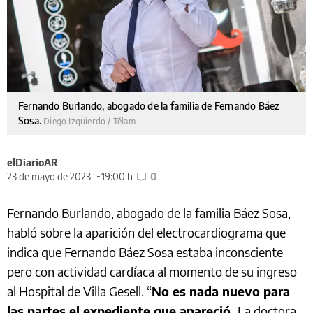
Fernando Burlando, abogado de la familia de Fernando Báez
Sosa.
Diego Izquierdo / Télam
elDiarioAR
23 de mayo de 2023
19:00 h
0
Fernando Burlando, abogado de la familia Báez Sosa,
habló sobre la aparición del electrocardiograma que
indica que Fernando Báez Sosa estaba inconsciente
pero con actividad cardíaca al momento de su ingreso
al Hospital de Villa Gesell. “
No es nada nuevo para
las partes el expediente que apareció.
La doctora