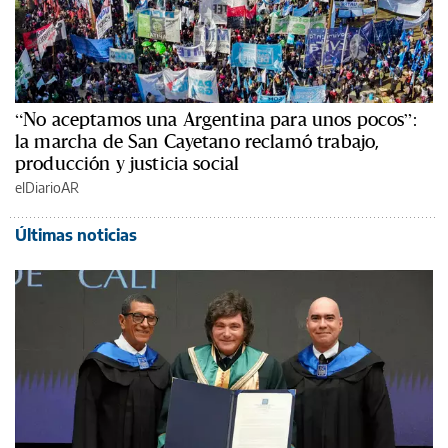
“No aceptamos una Argentina para unos pocos”:
la marcha de San Cayetano reclamó trabajo,
producción y justicia social
elDiarioAR
Últimas noticias