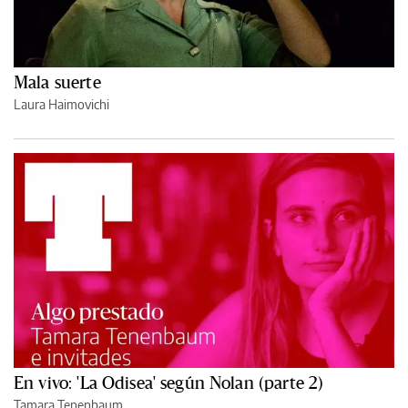
Mala suerte
Laura Haimovichi
En vivo: 'La Odisea' según Nolan (parte 2)
Tamara Tenenbaum