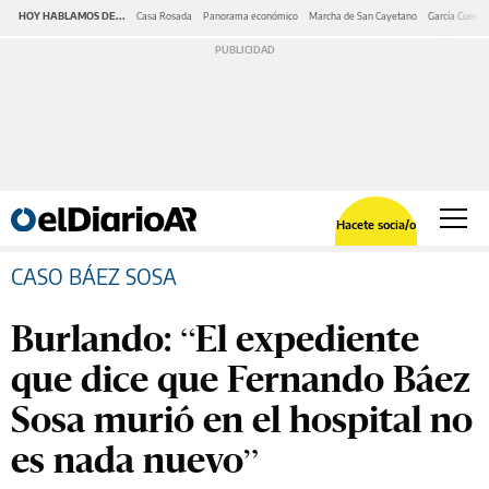
HOY HABLAMOS DE...
Casa Rosada
Panorama económico
Marcha de San Cayetano
García Cuerva
Hacete socia/o
CASO BÁEZ SOSA
Burlando: “El expediente
que dice que Fernando Báez
Sosa murió en el hospital no
es nada nuevo”