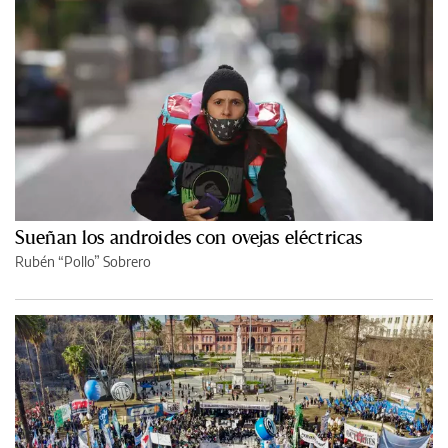
Sueñan los androides con ovejas eléctricas
Rubén “Pollo” Sobrero