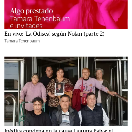
En vivo: 'La Odisea' según Nolan (parte 2)
Tamara Tenenbaum
Inédita condena en la causa Laguna Paiva: el