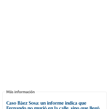
Caso Báez Sosa: un informe indica que
Fernando no murió en la calle, sino que llegó