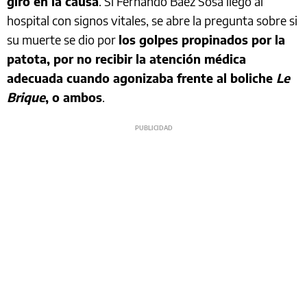
giro en la causa
. Si Fernando Báez Sosa llegó al
hospital con signos vitales, se abre la pregunta sobre si
su muerte se dio por
los golpes propinados por la
patota, por no recibir la atención médica
adecuada cuando agonizaba frente al boliche
Le
Brique
, o ambos
.