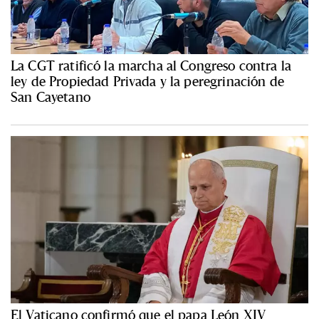
La CGT ratificó la marcha al Congreso contra la
ley de Propiedad Privada y la peregrinación de
San Cayetano
El Vaticano confirmó que el papa León XIV