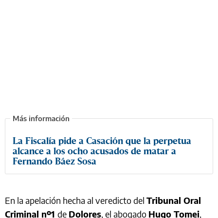
La Fiscalía pide a Casación que la perpetua
alcance a los ocho acusados de matar a
Fernando Báez Sosa
En la apelación hecha al veredicto del
Tribunal Oral
Criminal nº1
de
Dolores
, el abogado
Hugo Tomei
,