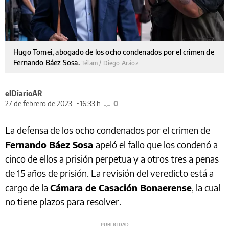
Hugo Tomei, abogado de los ocho condenados por el crimen de
Fernando Báez Sosa.
Télam / Diego Aráoz
elDiarioAR
27 de febrero de 2023
16:33 h
0
La defensa de los ocho condenados por el crimen de
Fernando Báez Sosa
apeló el fallo que los condenó a
cinco de ellos a prisión perpetua y a otros tres a penas
de 15 años de prisión. La revisión del veredicto está a
cargo de la
Cámara de Casación Bonaerense
, la cual
no tiene plazos para resolver.