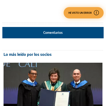
HE VISTO UN ERROR
Comentarios
Lo más leído por los socios