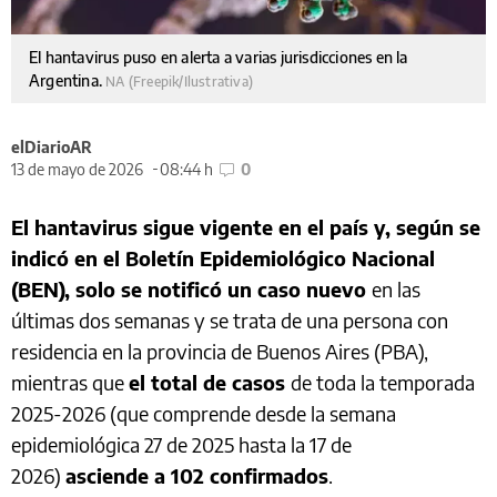
El hantavirus puso en alerta a varias jurisdicciones en la
Argentina.
NA (Freepik/Ilustrativa)
elDiarioAR
13 de mayo de 2026
08:44 h
0
El hantavirus sigue vigente en el país y, según se
indicó en el Boletín Epidemiológico Nacional
(BEN), solo se notificó un caso nuevo
en las
últimas dos semanas y se trata de una persona con
residencia en la provincia de Buenos Aires (PBA),
mientras que
el total de casos
de toda la temporada
2025-2026 (que comprende desde la semana
epidemiológica 27 de 2025 hasta la 17 de
2026)
asciende a 102 confirmados
.