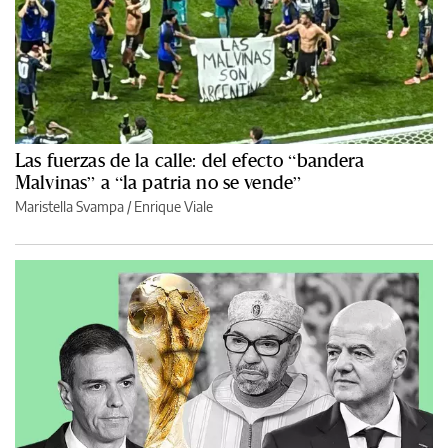
Las fuerzas de la calle: del efecto “bandera
Malvinas” a “la patria no se vende”
Maristella Svampa
/
Enrique Viale