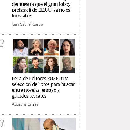
demuestra que el gran lobby
proisraelí de EE.UU. ya no es
intocable
Juan Gabriel García
2
Feria de Editores 2026: una
selección de libros para buscar
entre novelas, ensayo y
grandes rescates
Agustina Larrea
3