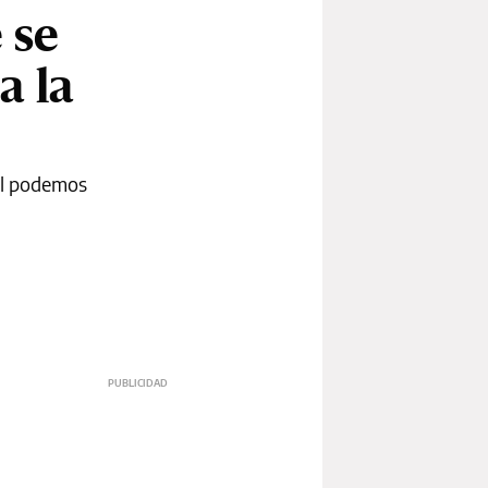
 se
a la
ual podemos