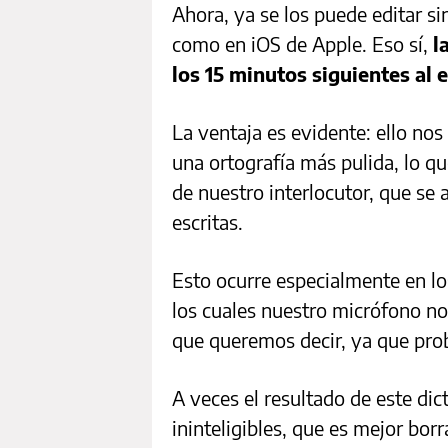
Ahora, ya se los puede editar si
como en iOS de Apple. Eso sí,
l
los 15 minutos siguientes al 
La ventaja es evidente: ello nos
una ortografía más pulida, lo q
de nuestro interlocutor, que se a
escritas.
Esto ocurre especialmente en l
los cuales nuestro micrófono no
que queremos decir, ya que prob
A veces el resultado de este di
ininteligibles, que es mejor bor