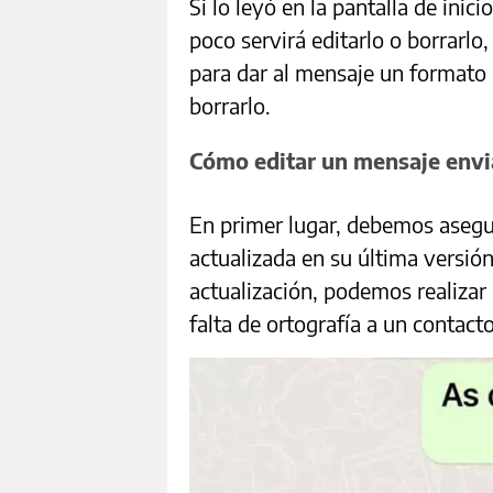
Si lo leyó en la pantalla de inic
poco servirá editarlo o borrarlo
para dar al mensaje un formato
borrarlo.
Cómo editar un mensaje env
En primer lugar, debemos asegu
actualizada en su última versió
actualización, podemos realiza
falta de ortografía a un contact