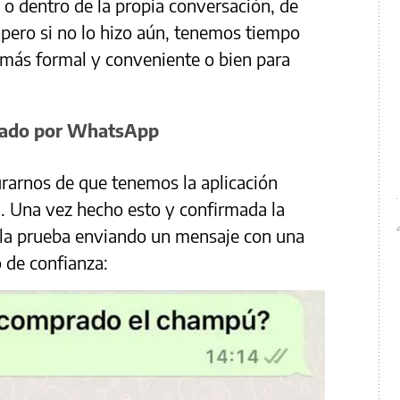
io o dentro de la propia conversación, de
, pero si no lo hizo aún, tenemos tiempo
 más formal y conveniente o bien para
iado por WhatsApp
rarnos de que tenemos la aplicación
n. Una vez hecho esto y confirmada la
r la prueba enviando un mensaje con una
o de confianza: