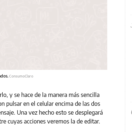
ados.
ConsumoClaro
rlo, y se hace de la manera más sencilla
 pulsar en el celular encima de las dos
ensaje. Una vez hecho esto se desplegará
re cuyas acciones veremos la de editar.