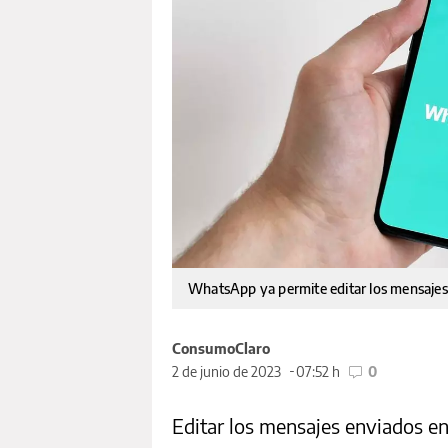
WhatsApp ya permite editar los mensajes
ConsumoClaro
2 de junio de 2023
07:52 h
0
Editar los mensajes enviados e