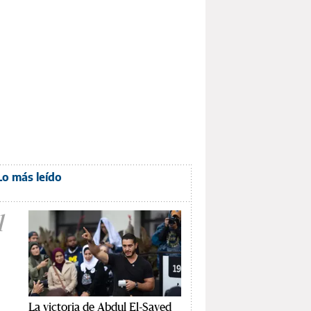
Lo más leído
1
La victoria de Abdul El-Sayed