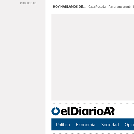
HOY HABLAMOS DE...
Casa Rosada
Panorama económi
Política
Economía
Sociedad
Opin