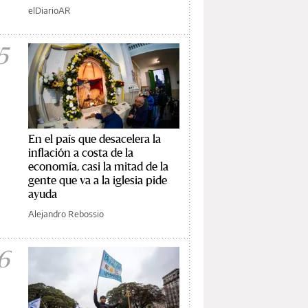
elDiarioAR
5
En el país que desacelera la
inflación a costa de la
economía, casi la mitad de la
gente que va a la iglesia pide
ayuda
Alejandro Rebossio
6