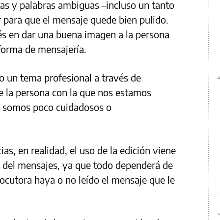
altas y palabras ambiguas –incluso un tanto
r para que el mensaje quede bien pulido.
és en dar una buena imagen a la persona
aforma de mensajería.
o un tema profesional a través de
 la persona con la que nos estamos
 somos poco cuidadosos o
as, en realidad, el uso de la edición viene
o del mensajes, ya que todo dependerá de
locutora haya o no leído el mensaje que le