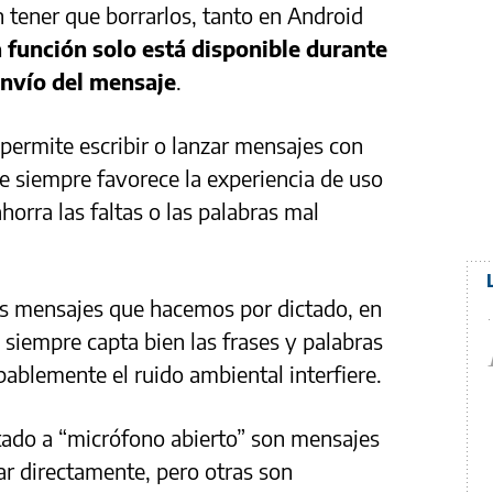
n tener que borrarlos, tanto en Android
a función solo está disponible durante
envío del mensaje
.
 permite escribir o lanzar mensajes con
ue siempre favorece la experiencia de uso
horra las faltas o las palabras mal
os mensajes que hacemos por dictado, en
 siempre capta bien las frases y palabras
ablemente el ruido ambiental interfiere.
ctado a “micrófono abierto” son mensajes
rar directamente, pero otras son