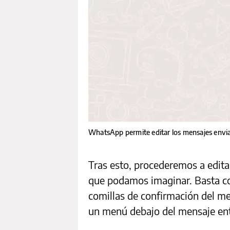
WhatsApp permite editar los mensajes envi
Tras esto, procederemos a edita
que podamos imaginar. Basta con
comillas de confirmación del m
un menú debajo del mensaje ent