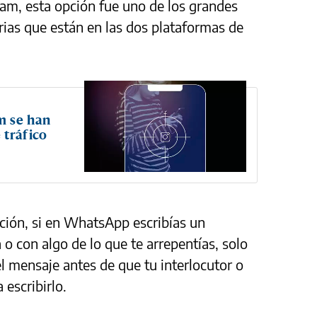
am, esta opción fue uno de los grandes
rias que están en las dos plataformas de
m se han
 tráfico
nción, si en WhatsApp escribías un
 o con algo de lo que te arrepentías, solo
l mensaje antes de que tu interlocutor o
 escribirlo.