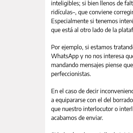
inteligibles; si bien llenos de f
ridículas–, que conviene corregi
Especialmente si tenemos inter
que está al otro lado de la plat
Por ejemplo, si estamos tratand
WhatsApp y no nos interesa que
mandando mensajes piense que
perfeccionistas.
En el caso de decir inconvenienci
a equipararse con el del borrad
que nuestro interlocutor o inter
acabamos de enviar.