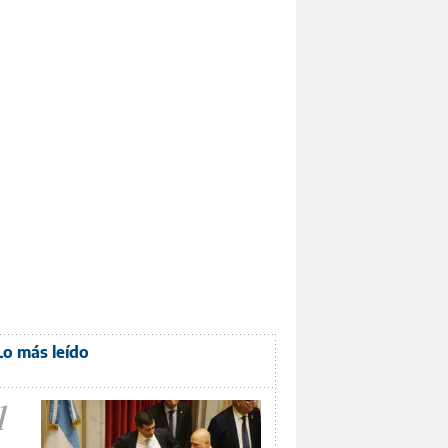
Lo más leído
1