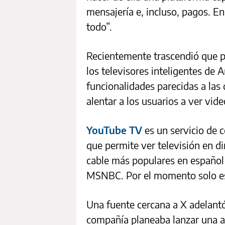
mensajería e, incluso, pagos. En
todo”.
Recientemente trascendió que p
los televisores inteligentes d
funcionalidades parecidas a las 
alentar a los usuarios a ver vid
YouTube TV
es un servicio de c
que permite ver televisión en di
cable más populares en español
MSNBC. Por el momento solo es
Una fuente cercana a X adelant
compañía planeaba lanzar una ap