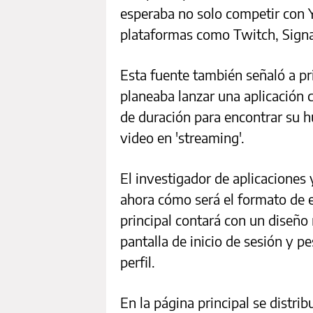
esperaba no solo competir con 
plataformas como Twitch, Signa
Esta fuente también señaló a pr
planeaba lanzar una aplicación 
de duración para encontrar su h
video en 'streaming'.
El investigador de aplicaciones
ahora cómo será el formato de e
principal contará con un diseño
pantalla de inicio de sesión y p
perfil.
En la página principal se distri