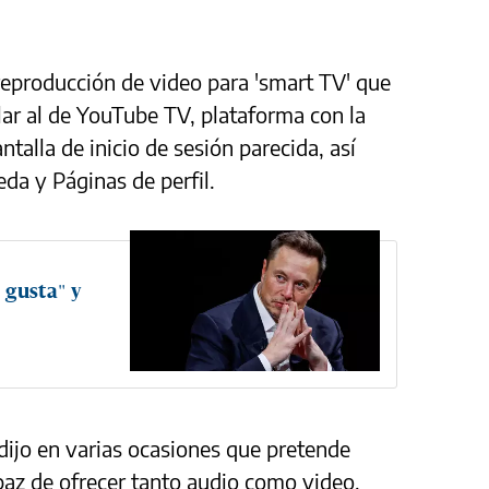
 reproducción de video para 'smart TV' que
lar al de YouTube TV, plataforma con la
talla de inicio de sesión parecida, así
da y Páginas de perfil.
 gusta" y
 dijo en varias ocasiones que pretende
paz de ofrecer tanto audio como video,