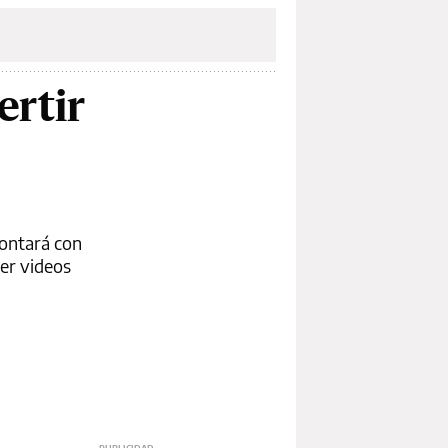
ertir
Contará con
ver videos