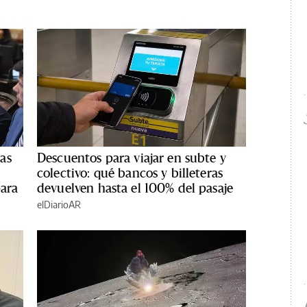
as
Descuentos para viajar en subte y
colectivo: qué bancos y billeteras
para
devuelven hasta el 100% del pasaje
elDiarioAR