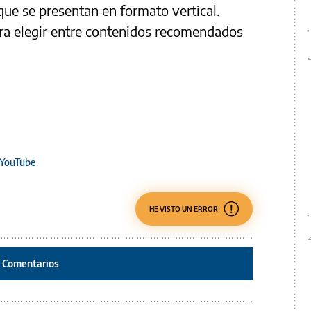
ue se presentan en formato vertical.
ara elegir entre contenidos recomendados
YouTube
HE VISTO UN ERROR
Comentarios