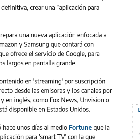
 definitiva, crear una “aplicación para
repara una nueva aplicación enfocada a
e Amazon y Samsung que contará con
que ofrece el servicio de Google, para
eos largos en pantalla grande.
ontenido en 'streaming' por suscripción
recto desde las emisoras y los canales por
 y en inglés, como Fox News, Unvision o
tá disponible en Estados Unidos.
ó hace unos días al medio
Fortune
que la
licación para 'smart TV' con la que