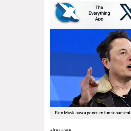
Elon Musk busca poner en funcionamient
elDiarioAR