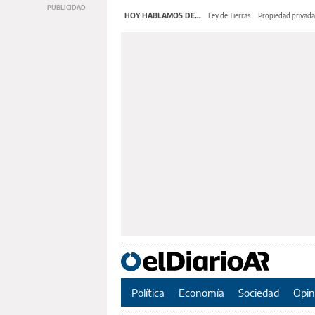
HOY HABLAMOS DE...
Ley de Tierras
Propiedad privada
Política
Economía
Sociedad
Opin