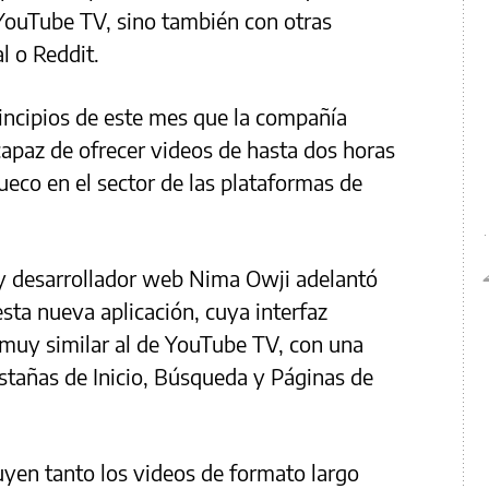
YouTube TV, sino también con otras
l o Reddit.
incipios de este mes que la compañía
capaz de ofrecer videos de hasta dos horas
ueco en el sector de las plataformas de
 y desarrollador web Nima Owji adelantó
sta nueva aplicación, cuya interfaz
 muy similar al de YouTube TV, con una
estañas de Inicio, Búsqueda y Páginas de
buyen tanto los videos de formato largo