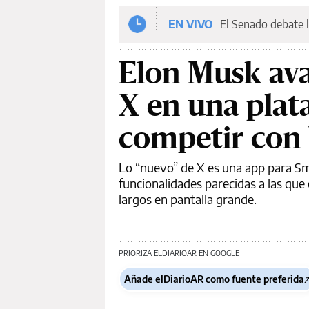
EN VIVO
El Senado debate l
Elon Musk ava
X en una plat
competir con
Lo “nuevo” de X es una app para Sm
funcionalidades parecidas a las que 
largos en pantalla grande.
PRIORIZA ELDIARIOAR EN GOOGLE
Añade elDiarioAR como fuente preferida