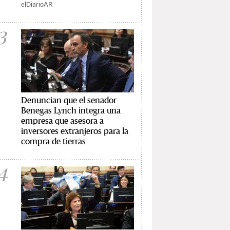
elDiarioAR
3
Denuncian que el senador
Benegas Lynch integra una
empresa que asesora a
inversores extranjeros para la
compra de tierras
4