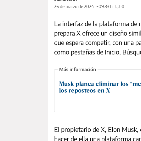
26 de marzo de 2024
09:33 h
0
La interfaz de la plataforma de
prepara X ofrece un diseño simi
que espera competir, con una pan
como pestañas de Inicio, Búsque
Musk planea eliminar los "me
los reposteos en X
El propietario de X, Elon Musk,
hacer de ella una plataforma ca