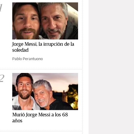
1
Jorge Messi, la irrupción de la
soledad
Pablo Perantuono
2
Murió Jorge Messi a los 68
años