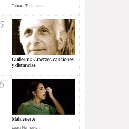
Tamara Tenenbaum
5
Guillermo Graetzer, canciones
y distancias
6
Mala suerte
Laura Haimovichi