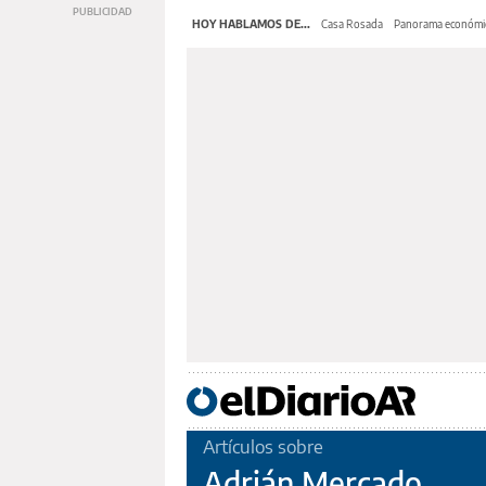
HOY HABLAMOS DE...
Casa Rosada
Panorama económi
Artículos sobre
Adrián Mercado