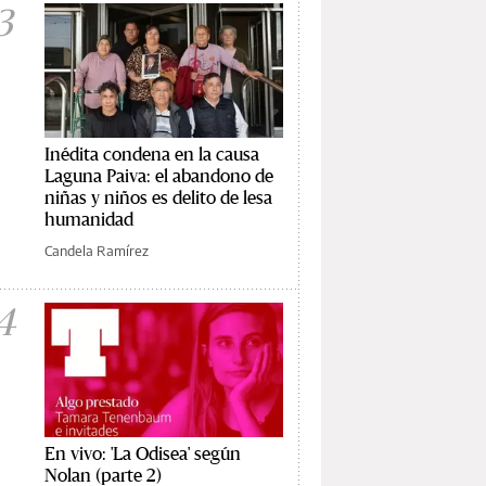
3
Inédita condena en la causa
Laguna Paiva: el abandono de
niñas y niños es delito de lesa
humanidad
Candela Ramírez
4
En vivo: 'La Odisea' según
Nolan (parte 2)