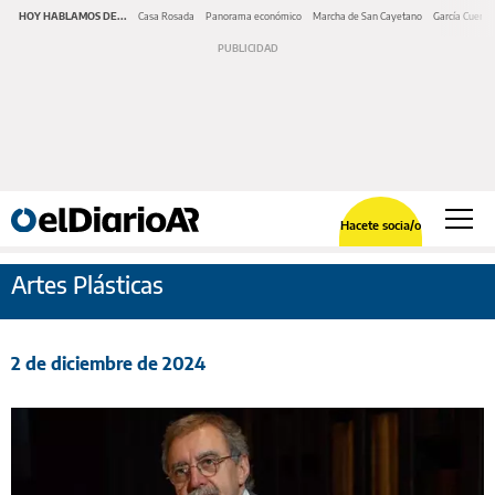
HOY HABLAMOS DE...
Casa Rosada
Panorama económico
Marcha de San Cayetano
García Cuerva
Hacete socia/o
Artes Plásticas
2 de diciembre de 2024