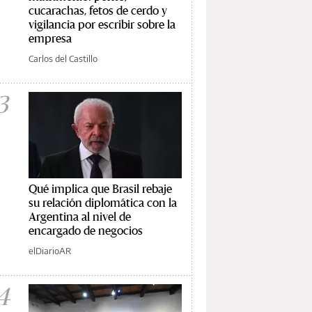
cucarachas, fetos de cerdo y
vigilancia por escribir sobre la
empresa
Carlos del Castillo
3
Qué implica que Brasil rebaje
su relación diplomática con la
Argentina al nivel de
encargado de negocios
elDiarioAR
4