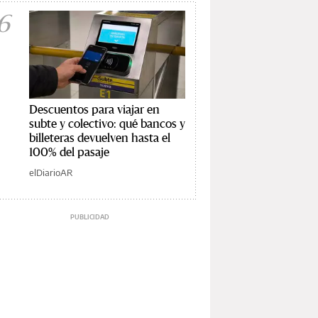
6
Descuentos para viajar en
subte y colectivo: qué bancos y
billeteras devuelven hasta el
100% del pasaje
elDiarioAR