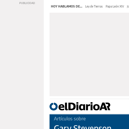
HOY HABLAMOS DE...
Ley de Tierras
Papa León XIV
J
Artículos sobre
Gary Stevenson