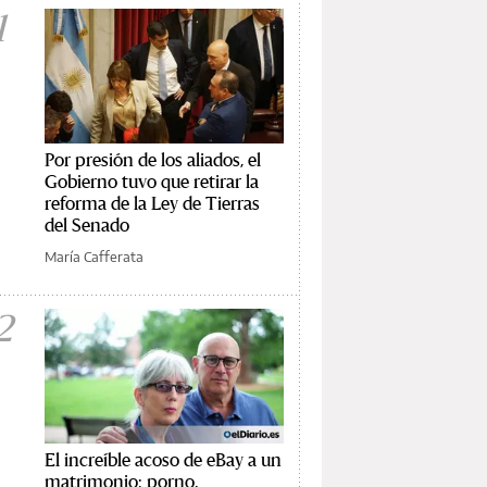
1
Por presión de los aliados, el
Gobierno tuvo que retirar la
reforma de la Ley de Tierras
del Senado
María Cafferata
2
El increíble acoso de eBay a un
matrimonio: porno,