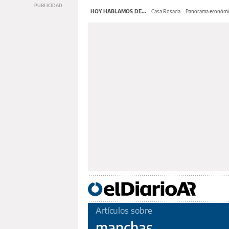
HOY HABLAMOS DE...
Casa Rosada
Panorama económi
Artículos sobre
manchas