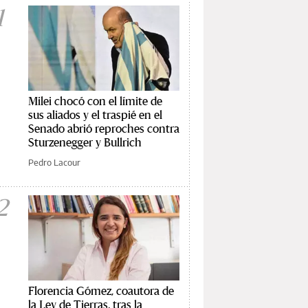
1
Milei chocó con el límite de
sus aliados y el traspié en el
Senado abrió reproches contra
Sturzenegger y Bullrich
Pedro Lacour
2
Florencia Gómez, coautora de
la Ley de Tierras, tras la