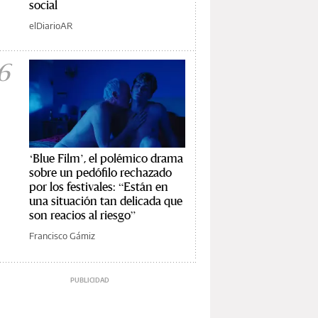
social
elDiarioAR
6
‘Blue Film’, el polémico drama
sobre un pedófilo rechazado
por los festivales: “Están en
una situación tan delicada que
son reacios al riesgo”
Francisco Gámiz