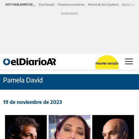
HOY HABLAMOS DE...
Casa Rosada
Panorama económico
Marcha de San Cayetano
García Cuerva
Hacete socia/o
Pamela David
19 de noviembre de 2023