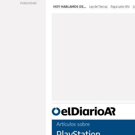
HOY HABLAMOS DE...
Ley de Tierras
Papa León XIV
J
Artículos sobre
PlayStation