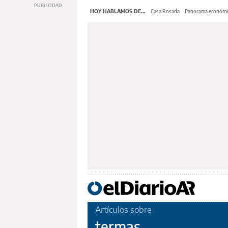
HOY HABLAMOS DE...
Casa Rosada
Panorama económi
Artículos sobre
termas