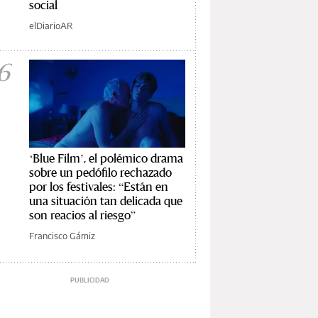
social
elDiarioAR
6
‘Blue Film’, el polémico drama
sobre un pedófilo rechazado
por los festivales: “Están en
una situación tan delicada que
son reacios al riesgo”
Francisco Gámiz