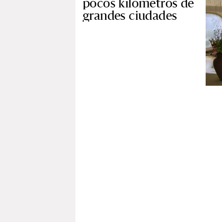
pocos kilómetros de
grandes ciudades