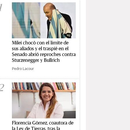
1
Milei chocó con el límite de
sus aliados y el traspié en el
Senado abrió reproches contra
Sturzenegger y Bullrich
Pedro Lacour
2
Florencia Gómez, coautora de
la Ley de Tierras, tras la