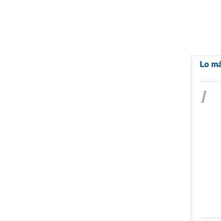
Lo má
1