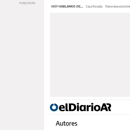
HOY HABLAMOS DE...
Casa Rosada
Panorama económi
Autores