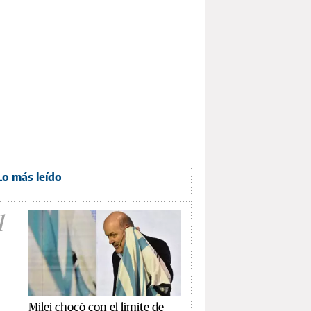
Lo más leído
1
Milei chocó con el límite de