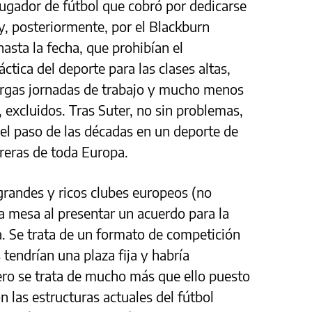
 jugador de fútbol que cobró por dedicarse
 y, posteriormente, por el Blackburn
asta la fecha, que prohibían el
ctica del deporte para las clases altas,
largas jornadas de trabajo y mucho menos
 excluidos. Tras Suter, no sin problemas,
 el paso de las décadas en un deporte de
breras de toda Europa.
grandes y ricos clubes europeos (no
a mesa al presentar un acuerdo para la
a. Se trata de un formato de competición
 tendrían una plaza fija y habría
Pero se trata de mucho más que ello puesto
 las estructuras actuales del fútbol