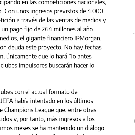
cipando en las competiciones nacionales,
ro. Con unos ingresos previstos de 4.000
tición a través de las ventas de medios y
n un pago fijo de 264 millones al año.
edios, el gigante financiero JPMorgan,
 con deuda este proyecto. No hay fechas
ón, únicamente que lo hará “lo antes
s clubes impulsores buscarán hacer lo
lubes con el actual formato de
 UEFA había intentado en los últimos
e Champions League que, entre otras
idos y, por tanto, más ingresos a los
ltimos meses se ha mantenido un diálogo