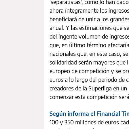
'separatistas', como lo han dad
ahora íntegramente los ingreso
beneficiará de unir a los grand
anual. Y las estimaciones que 
del ingente volumen de ingreso
que, en último término afectaría 
nacionales que, en este caso, s
solidaridad serán mayores que 
europeo de competición y se pr
euros a lo largo del periodo de 
creadores de la Superliga en un
comenzar esta competición será
Según informa el Financial T
100 y 350 millones de euros cad