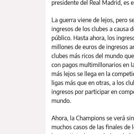
presidente del Real Madrid, es e
La guerra viene de lejos, pero s
ingresos de los clubes a causa d
público. Hasta ahora, los ingres
millones de euros de ingresos an
clubes más ricos del mundo qu
con pagos multimillonarios en
más lejos se llega en la competi
ligas más que en otras, a los c
ingresos por participar en comp
mundo.
Ahora, la Champions se verá sin
muchos casos de las finales de 