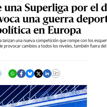
 una Superliga por el 
ovoca una guerra deport
olítica en Europa
pa lanzan una nueva competición que rompe con los esque
 provocar cambios a todos los niveles, también fuera del 