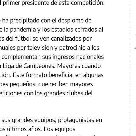
l primer presidente de esta competición.
e ha precipitado con el desplome de
e la pandemia y los estadios cerrados al
os del fútbol se ven canalizados por
uales por televisión y patrocinio a los
e complementan sus ingresos nacionales
 la Liga de Campeones. Mayores cuando
ción. Este formato beneficia, en algunas
lubes pequeños, que reciben mayores
eticiones con los grandes clubes del
 sus grandes equipos, protagonistas en
los últimos años. Los equipos