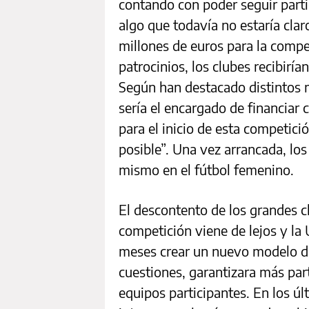
contando con poder seguir parti
algo que todavía no estaría cla
millones de euros para la compe
patrocinios, los clubes recibiría
Según han destacado distintos m
sería el encargado de financiar
para el inicio de esta competici
posible”. Una vez arrancada, lo
mismo en el fútbol femenino.
El descontento de los grandes c
competición viene de lejos y la
meses crear un nuevo modelo d
cuestiones, garantizara más part
equipos participantes. En los ú