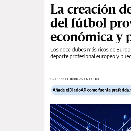
La creación de
del fútbol pr
económica y p
Los doce clubes más ricos de Euro
deporte profesional europeo y puede
PRIORIZA ELDIARIOAR EN GOOGLE
Añade elDiarioAR como fuente preferida