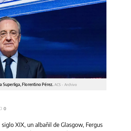
a Superliga, Florentino Pérez.
ACS - Archivo
0
l siglo XIX, un albañil de Glasgow, Fergus