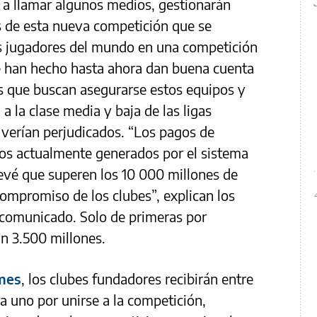
o a llamar algunos medios, gestionarán
s de esta nueva competición que se
es jugadores del mundo en una competición
se han hecho hasta ahora dan buena cuenta
s que buscan asegurarse estos equipos y
a la clase media y baja de las ligas
e verían perjudicados. “Los pagos de
los actualmente generados por el sistema
evé que superen los 10 000 millones de
compromiso de los clubes”, explican los
 comunicado. Solo de primeras por
n 3.500 millones.
imes
, los clubes fundadores recibirán entre
a uno por unirse a la competición,