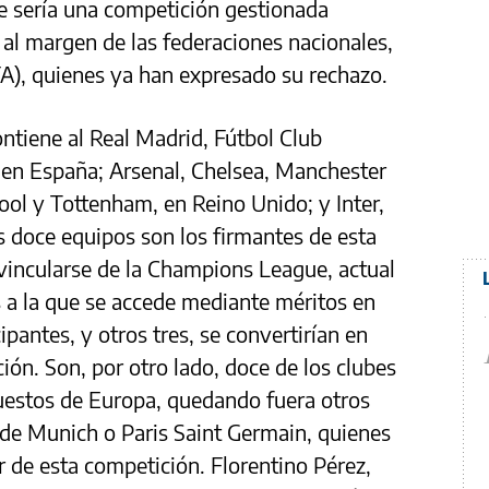
e sería una competición gestionada
al margen de las federaciones nacionales,
A), quienes ya han expresado su rechazo.
ntiene al Real Madrid, Fútbol Club
 en España; Arsenal, Chelsea, Manchester
ool y Tottenham, en Reino Unido; y Inter,
os doce equipos son los firmantes de esta
svincularse de la Champions League, actual
 a la que se accede mediante méritos en
cipantes, y otros tres, se convertirían en
ión. Son, por otro lado, doce de los clubes
estos de Europa, quedando fuera otros
e Munich o Paris Saint Germain, quienes
r de esta competición. Florentino Pérez,