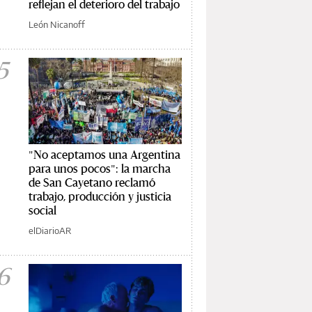
reflejan el deterioro del trabajo
León Nicanoff
5
"No aceptamos una Argentina
para unos pocos": la marcha
de San Cayetano reclamó
trabajo, producción y justicia
social
elDiarioAR
6