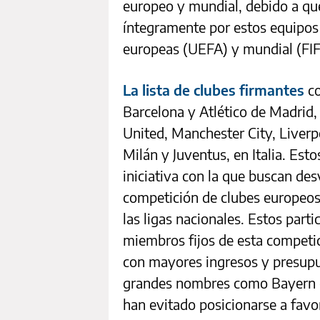
europeo y mundial, debido a qu
íntegramente por estos equipos 
europeas (UEFA) y mundial (FIF
La lista de clubes firmantes
co
Barcelona y Atlético de Madrid,
United, Manchester City, Liverp
Milán y Juventus, en Italia. Est
iniciativa con la que buscan de
competición de clubes europeos
las ligas nacionales. Estos parti
miembros fijos de esta competic
con mayores ingresos y presupu
grandes nombres como Bayern d
han evitado posicionarse a favo