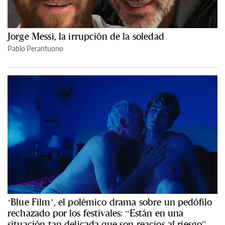
Jorge Messi, la irrupción de la soledad
Pablo Perantuono
‘Blue Film’, el polémico drama sobre un pedófilo
rechazado por los festivales: “Están en una
situación tan delicada que son reacios al riesgo”