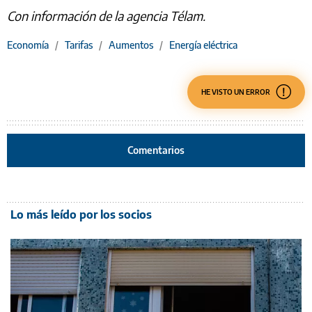
Con información de la agencia Télam.
Economía
/
Tarifas
/
Aumentos
/
Energía eléctrica
HE VISTO UN ERROR
Comentarios
Lo más leído por los socios