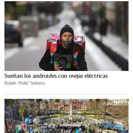
Sueñan los androides con ovejas eléctricas
Rubén “Pollo” Sobrero