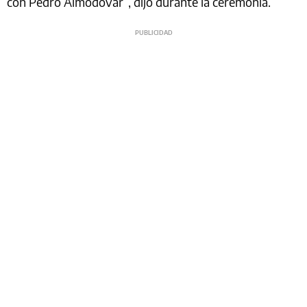
con Pedro Almodóvar”, dijo durante la ceremonia.