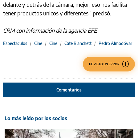
delante y detrás de la cámara, mejor, eso nos facilita
tener productos únicos y diferentes”, precisó.
CRM con información de la agencia EFE
Espectáculos
/
Cine
/
Cine
/
Cate Blanchett
/
Pedro Almodóvar
HE VISTO UN ERROR
Comentarios
Lo más leído por los socios