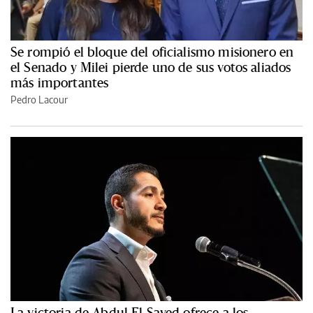
Se rompió el bloque del oficialismo misionero en
el Senado y Milei pierde uno de sus votos aliados
más importantes
Pedro Lacour
La victoria de Abdul El-Sayed ofrece a los