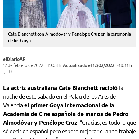
Cate Blanchett con Almodóvar y Penélope Cruz en la ceremonia
de los Goya
elDiarioAR
12 de febrero de 2022
19:03 h
Actualizado el 12/02/2022
19:11 h
0
La actriz australiana Cate Blanchett recibió
la
noche de este sábado en el Palau de les Arts de
Valencia
el primer Goya Internacional de la
Academia de Cine española de manos de Pedro
Almodóvar y Penélope Cruz
. “Gracias, es todo lo que
sé decir en español pero espero mejorar cuando trabaje