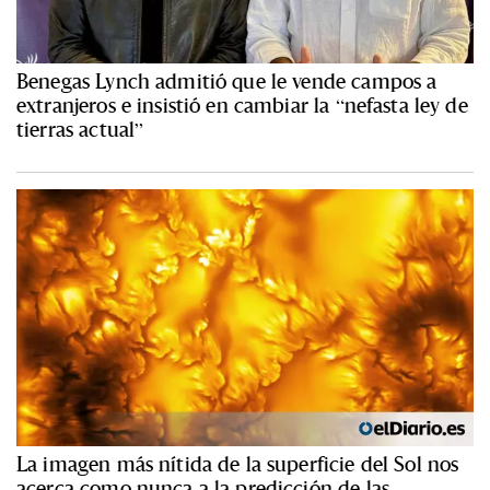
Benegas Lynch admitió que le vende campos a
extranjeros e insistió en cambiar la “nefasta ley de
tierras actual”
La imagen más nítida de la superficie del Sol nos
acerca como nunca a la predicción de las