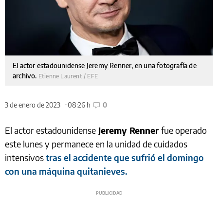
El actor estadounidense Jeremy Renner, en una fotografía de
archivo.
Etienne Laurent / EFE
3 de enero de 2023
08:26 h
0
El actor estadounidense
Jeremy Renner
fue operado
este lunes y permanece en la unidad de cuidados
intensivos
tras el accidente que sufrió el domingo
con una máquina quitanieves.