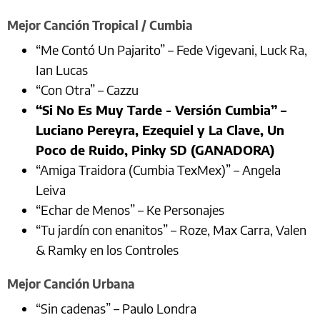
Mejor Canción Tropical / Cumbia
“Me Contó Un Pajarito” – Fede Vigevani, Luck Ra,
Ian Lucas
“Con Otra” – Cazzu
“Si No Es Muy Tarde - Versión Cumbia” –
Luciano Pereyra, Ezequiel y La Clave, Un
Poco de Ruido, Pinky SD (GANADORA)
“Amiga Traidora (Cumbia TexMex)” – Angela
Leiva
“Echar de Menos” – Ke Personajes
“Tu jardín con enanitos” – Roze, Max Carra, Valen
& Ramky en los Controles
Mejor Canción Urbana
“Sin cadenas” – Paulo Londra