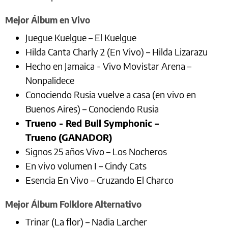
Mejor Álbum en Vivo
Juegue Kuelgue – El Kuelgue
Hilda Canta Charly 2 (En Vivo) – Hilda Lizarazu
Hecho en Jamaica - Vivo Movistar Arena –
Nonpalidece
Conociendo Rusia vuelve a casa (en vivo en
Buenos Aires) – Conociendo Rusia
Trueno - Red Bull Symphonic –
Trueno
(GANADOR)
Signos 25 años Vivo – Los Nocheros
En vivo volumen I – Cindy Cats
Esencia En Vivo – Cruzando El Charco
Mejor Álbum Folklore Alternativo
Trinar (La flor) – Nadia Larcher