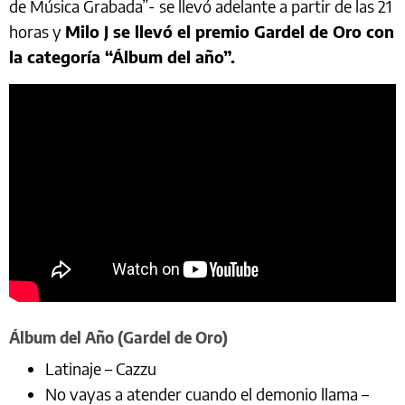
de Música Grabada”- se llevó adelante a partir de las 21
horas y
Milo J se llevó el premio Gardel de Oro con
la categoría “Álbum del año”.
Álbum del Año (Gardel de Oro)
Latinaje – Cazzu
No vayas a atender cuando el demonio llama –