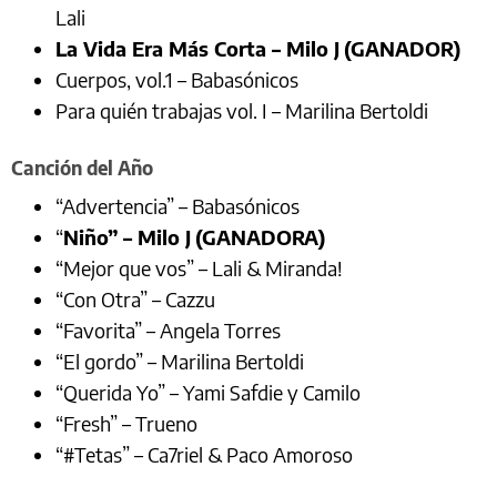
Lali
La Vida Era Más Corta – Milo J
(GANADOR)
Cuerpos, vol.1 – Babasónicos
Para quién trabajas vol. I – Marilina Bertoldi
Canción del Año
“Advertencia” – Babasónicos
“
Niño” – Milo J
(GANADORA)
“Mejor que vos” – Lali & Miranda!
“Con Otra” – Cazzu
“Favorita” – Angela Torres
“El gordo” – Marilina Bertoldi
“Querida Yo” – Yami Safdie y Camilo
“Fresh” – Trueno
“#Tetas” – Ca7riel & Paco Amoroso