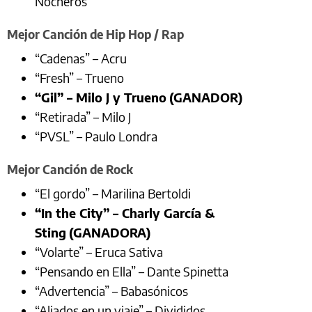
Nocheros
Mejor Canción de Hip Hop / Rap
“Cadenas” – Acru
“Fresh” – Trueno
“Gil” – Milo J y Trueno
(GANADOR)
“Retirada” – Milo J
“PVSL” – Paulo Londra
Mejor Canción de Rock
“El gordo” – Marilina Bertoldi
“In the City” – Charly García &
Sting
(GANADORA)
“Volarte” – Eruca Sativa
“Pensando en Ella” – Dante Spinetta
“Advertencia” – Babasónicos
“Aliados en un viaje” – Divididos