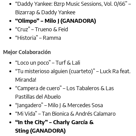
“Daddy Yankee: Bzrp Music Sessions, Vol. 0/66” –
Bizarrap & Daddy Yankee
“Olimpo” – Milo J
(GANADORA)
“Cruz” – Trueno & Feid
“Historia” – Ramma
Mejor Colaboración
“Loco un poco” – Turf & Lali
“Tu misterioso alguien (cuarteto)” – Luck Ra feat.
Miranda!
“Campera de cuero” – Los Tabaleros & Las
Pastillas del Abuelo
“Jangadero” – Milo J & Mercedes Sosa
“Mi Vida” – Tan Bionica & Andrés Calamaro
“In the City” – Charly García &
Sting
(GANADORA)