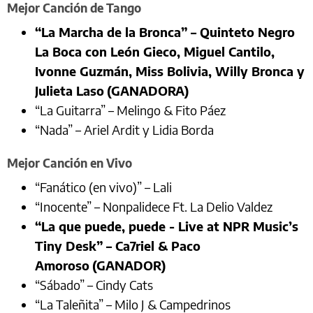
Mejor Canción de Tango
“La Marcha de la Bronca” – Quinteto Negro
La Boca con León Gieco, Miguel Cantilo,
Ivonne Guzmán, Miss Bolivia, Willy Bronca y
Julieta Laso
(GANADORA)
“La Guitarra” – Melingo & Fito Páez
“Nada” – Ariel Ardit y Lidia Borda
Mejor Canción en Vivo
“Fanático (en vivo)” – Lali
“Inocente” – Nonpalidece Ft. La Delio Valdez
“La que puede, puede - Live at NPR Music’s
Tiny Desk” – Ca7riel & Paco
Amoroso
(GANADOR)
“Sábado” – Cindy Cats
“La Taleñita” – Milo J & Campedrinos