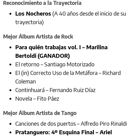
Reconocimiento a la Trayectoria
Los Nocheros
(A 40 años desde el inicio de su
trayectoria)
Mejor Álbum Artista de Rock
Para quién trabajas vol. I – Marilina
Bertoldi
(GANADOR)
El retorno – Santiago Motorizado
El (in) Correcto Uso de la Metáfora – Richard
Coleman
Continhuará – Fernando Ruiz Díaz
Novela – Fito Páez
Mejor Álbum Artista de Tango
Canciones de dos puertos – Alfredo Piro Rinaldi
Pratanguero: 4º Esquina Final – Ariel