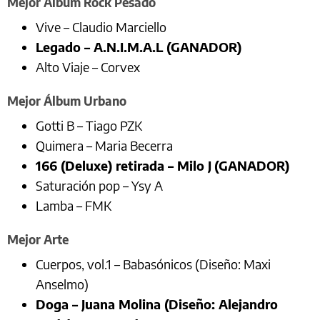
Mejor Álbum Rock Pesado
Vive – Claudio Marciello
Legado – A.N.I.M.A.L (GANADOR)
Alto Viaje – Corvex
Mejor Álbum Urbano
Gotti B – Tiago PZK
Quimera – Maria Becerra
166 (Deluxe) retirada – Milo J
(GANADOR)
Saturación pop – Ysy A
Lamba – FMK
Mejor Arte
Cuerpos, vol.1 – Babasónicos (Diseño: Maxi
Anselmo)
Doga – Juana Molina (Diseño: Alejandro