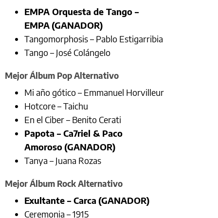
EMPA Orquesta de Tango –
EMPA
(GANADOR)
Tangomorphosis – Pablo Estigarribia
Tango – José Colángelo
Mejor Álbum Pop Alternativo
Mi año gótico – Emmanuel Horvilleur
Hotcore – Taichu
En el Ciber – Benito Cerati
Papota – Ca7riel & Paco
Amoroso
(GANADOR)
Tanya – Juana Rozas
Mejor Álbum Rock Alternativo
Exultante – Carca
(GANADOR)
Ceremonia – 1915