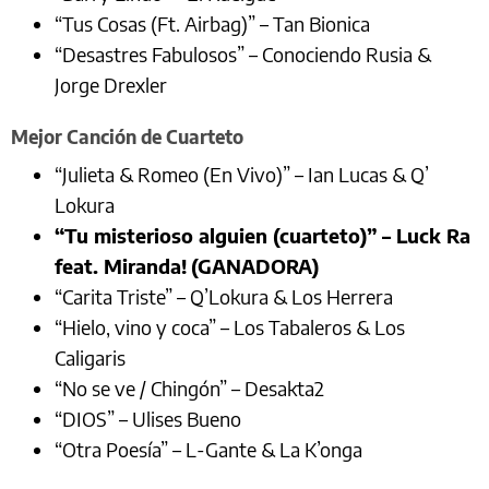
“Tus Cosas (Ft. Airbag)” – Tan Bionica
“Desastres Fabulosos” – Conociendo Rusia &
Jorge Drexler
Mejor Canción de Cuarteto
“Julieta & Romeo (En Vivo)” – Ian Lucas & Q’
Lokura
“Tu misterioso alguien (cuarteto)” – Luck Ra
feat. Miranda!
(GANADORA)
“Carita Triste” – Q’Lokura & Los Herrera
“Hielo, vino y coca” – Los Tabaleros & Los
Caligaris
“No se ve / Chingón” – Desakta2
“DIOS” – Ulises Bueno
“Otra Poesía” – L-Gante & La K’onga