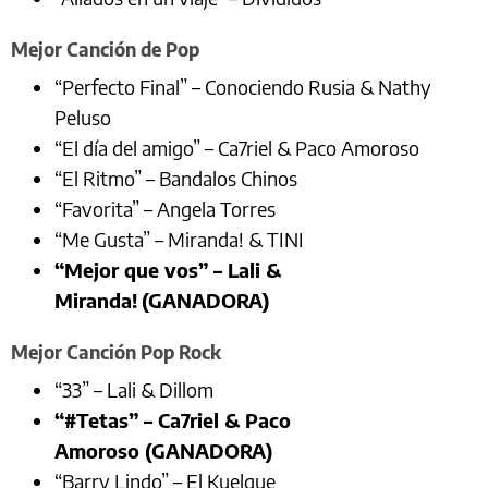
Mejor Canción de Pop
“Perfecto Final” – Conociendo Rusia & Nathy
Peluso
“El día del amigo” – Ca7riel & Paco Amoroso
“El Ritmo” – Bandalos Chinos
“Favorita” – Angela Torres
“Me Gusta” – Miranda! & TINI
“Mejor que vos” – Lali &
Miranda!
(GANADORA)
Mejor Canción Pop Rock
“33” – Lali & Dillom
“#Tetas” – Ca7riel & Paco
Amoroso (GANADORA)
“Barry Lindo” – El Kuelgue