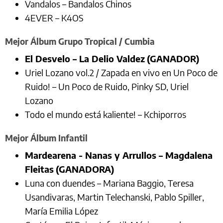
Vandalos – Bandalos Chinos
4EVER – K4OS
Mejor Álbum Grupo Tropical / Cumbia
El Desvelo – La Delio Valdez
(GANADOR)
Uriel Lozano vol.2 / Zapada en vivo en Un Poco de
Ruido! – Un Poco de Ruido, Pinky SD, Uriel
Lozano
Todo el mundo está kaliente! – Kchiporros
Mejor Álbum Infantil
Mardearena - Nanas y Arrullos – Magdalena
Fleitas
(GANADORA)
Luna con duendes – Mariana Baggio, Teresa
Usandivaras, Martin Telechanski, Pablo Spiller,
María Emilia López