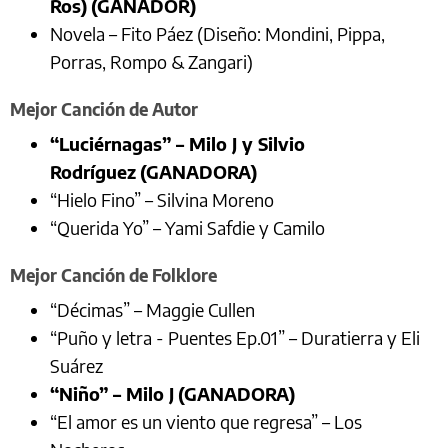
Ros)
(GANADOR)
Novela – Fito Páez (Diseño: Mondini, Pippa,
Porras, Rompo & Zangari)
Mejor Canción de Autor
“Luciérnagas” – Milo J y Silvio
Rodríguez
(GANADORA)
“Hielo Fino” – Silvina Moreno
“Querida Yo” – Yami Safdie y Camilo
Mejor Canción de Folklore
“Décimas” – Maggie Cullen
“Puño y letra - Puentes Ep.01” – Duratierra y Eli
Suárez
“Niño” – Milo J
(GANADORA)
“El amor es un viento que regresa” – Los