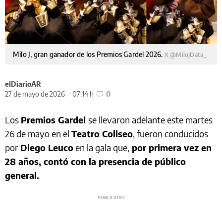
Milo J, gran ganador de los Premios Gardel 2026.
X @MiloJData_
elDiarioAR
27 de mayo de 2026
07:14 h
0
Los
Premios Gardel
se llevaron adelante este martes
26 de mayo en el
Teatro Coliseo
, fueron conducidos
por
Diego Leuco
en la gala que,
por primera vez en
28 años, contó con la presencia de público
general.