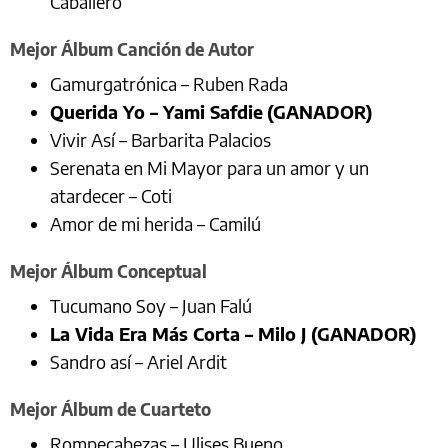
Caballero
Mejor Álbum Canción de Autor
Gamurgatrónica – Ruben Rada
Querida Yo – Yami Safdie
(GANADOR)
Vivir Así – Barbarita Palacios
Serenata en Mi Mayor para un amor y un
atardecer – Coti
Amor de mi herida – Camilú
Mejor Álbum Conceptual
Tucumano Soy – Juan Falú
La Vida Era Más Corta – Milo J (GANADOR)
Sandro así – Ariel Ardit
Mejor Álbum de Cuarteto
Rompecabezas – Ulises Bueno