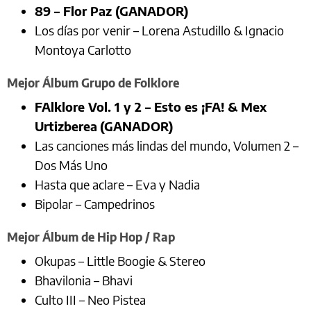
89 – Flor Paz (GANADOR)
Los días por venir – Lorena Astudillo & Ignacio
Montoya Carlotto
Mejor Álbum Grupo de Folklore
FAlklore Vol. 1 y 2 – Esto es ¡FA! & Mex
Urtizberea
(GANADOR)
Las canciones más lindas del mundo, Volumen 2 –
Dos Más Uno
Hasta que aclare – Eva y Nadia
Bipolar – Campedrinos
Mejor Álbum de Hip Hop / Rap
Okupas – Little Boogie & Stereo
Bhavilonia – Bhavi
Culto III – Neo Pistea