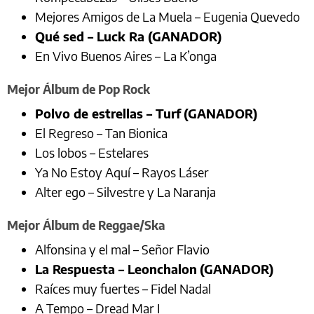
Mejores Amigos de La Muela – Eugenia Quevedo
Qué sed – Luck Ra (GANADOR)
En Vivo Buenos Aires – La K’onga
Mejor Álbum de Pop Rock
Polvo de estrellas – Turf
(GANADOR)
El Regreso – Tan Bionica
Los lobos – Estelares
Ya No Estoy Aquí – Rayos Láser
Alter ego – Silvestre y La Naranja
Mejor Álbum de Reggae/Ska
Alfonsina y el mal – Señor Flavio
La Respuesta – Leonchalon
(GANADOR)
Raíces muy fuertes – Fidel Nadal
A Tempo – Dread Mar I