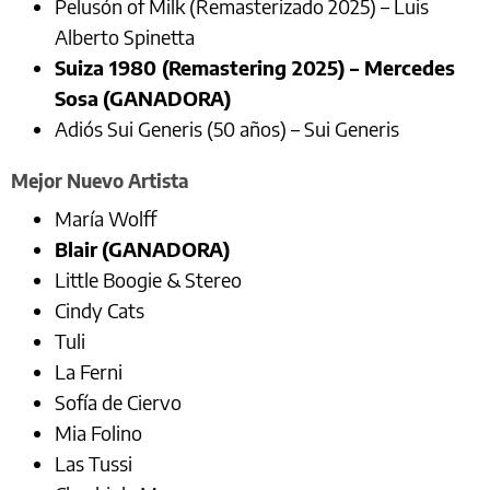
Pelusón of Milk (Remasterizado 2025) – Luis
Alberto Spinetta
Suiza 1980 (Remastering 2025) – Mercedes
Sosa
(GANADORA)
Adiós Sui Generis (50 años) – Sui Generis
Mejor Nuevo Artista
María Wolff
Blair
(GANADORA)
Little Boogie & Stereo
Cindy Cats
Tuli
La Ferni
Sofía de Ciervo
Mia Folino
Las Tussi