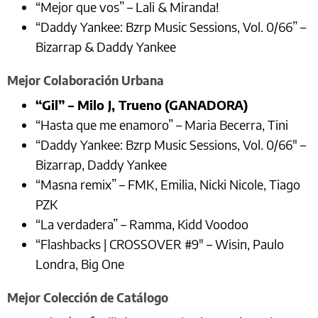
“Mejor que vos” – Lali & Miranda!
“Daddy Yankee: Bzrp Music Sessions, Vol. 0/66” –
Bizarrap & Daddy Yankee
Mejor Colaboración Urbana
“Gil” – Milo J, Trueno
(GANADORA)
“Hasta que me enamoro” – Maria Becerra, Tini
“Daddy Yankee: Bzrp Music Sessions, Vol. 0/66″ –
Bizarrap, Daddy Yankee
“Masna remix” – FMK, Emilia, Nicki Nicole, Tiago
PZK
“La verdadera” – Ramma, Kidd Voodoo
“Flashbacks | CROSSOVER #9″ – Wisin, Paulo
Londra, Big One
Mejor Colección de Catálogo