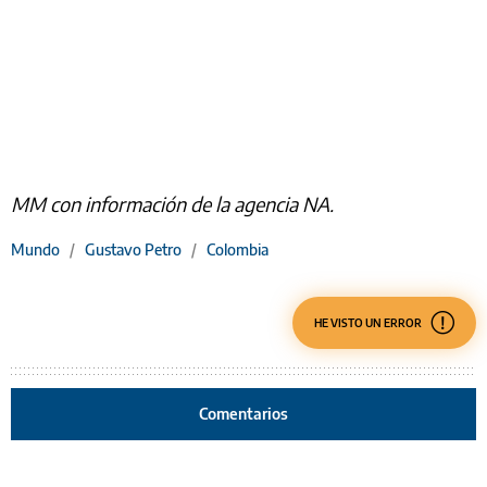
MM con información de la agencia NA.
Mundo
/
Gustavo Petro
/
Colombia
HE VISTO UN ERROR
Comentarios