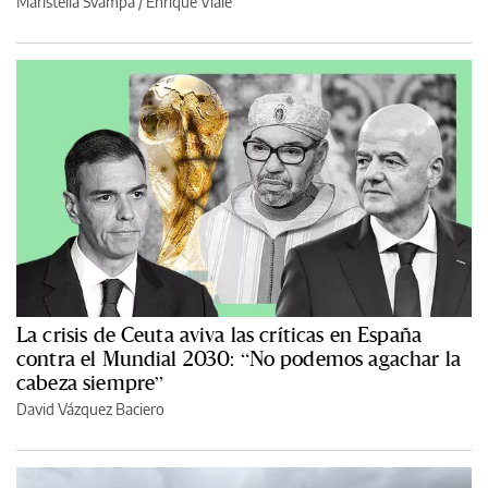
Maristella Svampa
/
Enrique Viale
La crisis de Ceuta aviva las críticas en España
contra el Mundial 2030: “No podemos agachar la
cabeza siempre”
David Vázquez Baciero