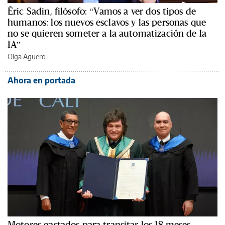
Èric Sadin, filósofo: “Vamos a ver dos tipos de
humanos: los nuevos esclavos y las personas que
no se quieren someter a la automatización de la
IA”
Olga Agüero
Ahora en portada
Motores gastados para transitar los 18 meses