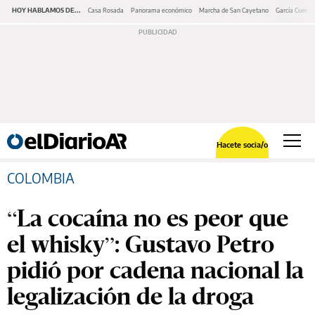
HOY HABLAMOS DE...
Casa Rosada
Panorama económico
Marcha de San Cayetano
García Cuerva
Hacete socia/o
COLOMBIA
“La cocaína no es peor que
el whisky”: Gustavo Petro
pidió por cadena nacional la
legalización de la droga