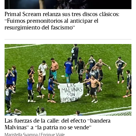
Primal Scream relanza sus tres discos clásicos:
“Fuimos premonitorios al anticipar el
resurgimiento del fascismo”
Las fuerzas de la calle: del efecto “bandera
Malvinas” a “la patria no se vende”
Maristella Svampa
/
Enrique Viale